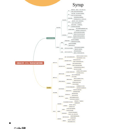
Syrup