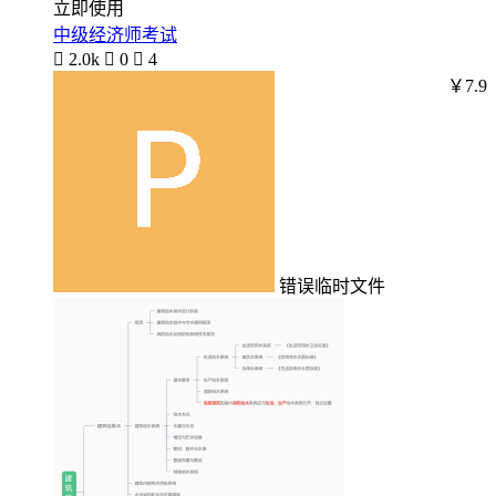
立即使用
中级经济师考试

2.0k

0

4
￥7.9
错误临时文件