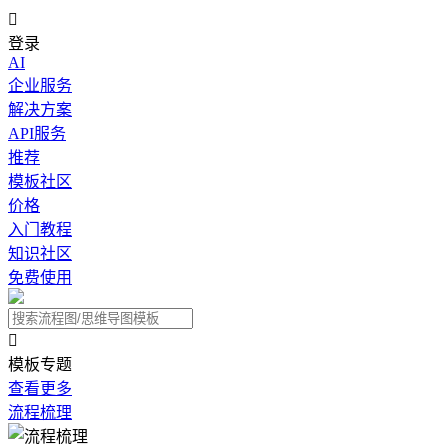

登录
AI
企业服务
解决方案
API服务
推荐
模板社区
价格
入门教程
知识社区
免费使用

模板专题
查看更多
流程梳理