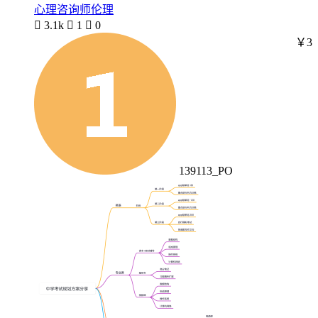
心理咨询师伦理

3.1k

1

0
￥3
139113_PO