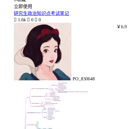
立即使用
研究生政治知识点考试笔记

1.6k

0

0
￥6.9
PO_830648