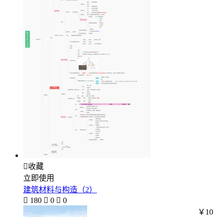

收藏
立即使用
建筑材料与构造（2）

180

0

0
￥10