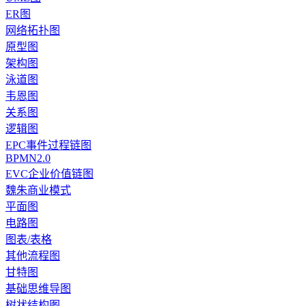
ER图
网络拓扑图
原型图
架构图
泳道图
韦恩图
关系图
逻辑图
EPC事件过程链图
BPMN2.0
EVC企业价值链图
魏朱商业模式
平面图
电路图
图表/表格
其他流程图
甘特图
基础思维导图
树状结构图