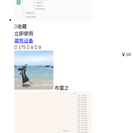

收藏
立即使用
建筑设备

175

0

0
￥10
布雷之