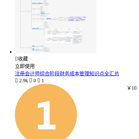

收藏
立即使用
注册会计师综合阶段财务成本管理知识点全汇总

2.9k

0

1
￥10