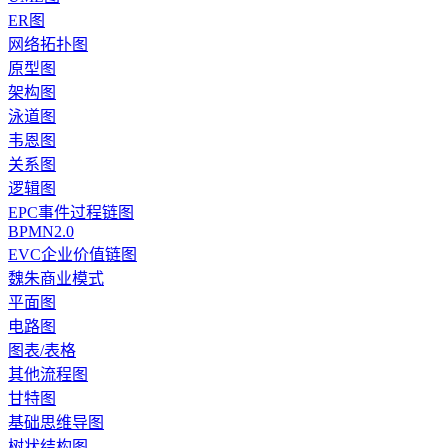
ER图
网络拓扑图
原型图
架构图
泳道图
韦恩图
关系图
逻辑图
EPC事件过程链图
BPMN2.0
EVC企业价值链图
魏朱商业模式
平面图
电路图
图表/表格
其他流程图
甘特图
基础思维导图
树状结构图