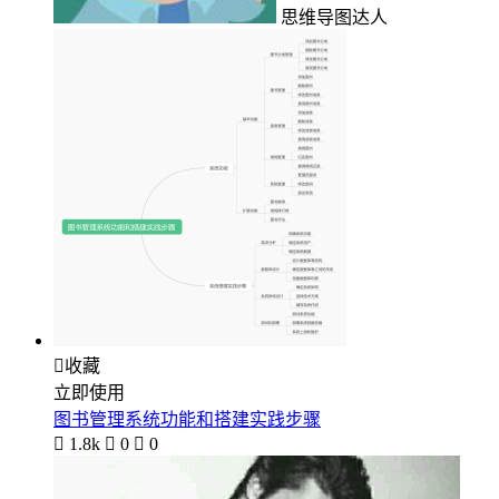
思维导图达人

收藏
立即使用
图书管理系统功能和搭建实践步骤

1.8k

0

0