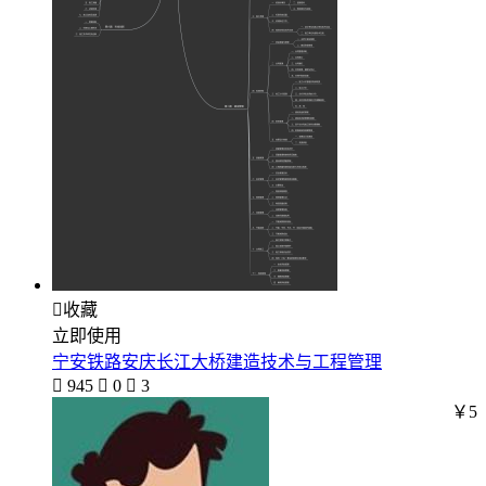

收藏
立即使用
宁安铁路安庆长江大桥建造技术与工程管理

945

0

3
￥5