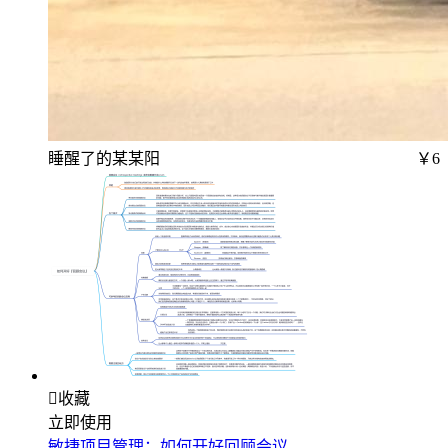
睡醒了的某某阳
￥6

收藏
立即使用
敏捷项目管理：如何开好回顾会议