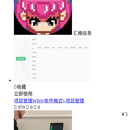
汇格信息

收藏
立即使用
项目管理WBS(条件格式)-项目管理

970

0

0
￥5