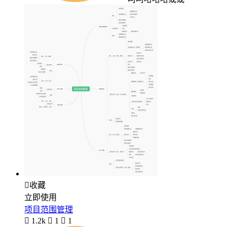

收藏
立即使用
项目范围管理

1.2k

1

1