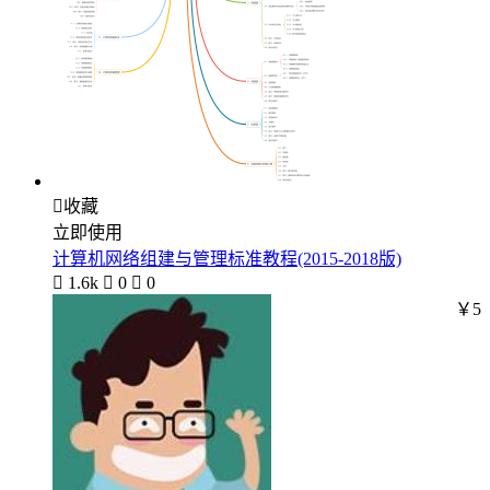

收藏
立即使用
计算机网络组建与管理标准教程(2015-2018版)

1.6k

0

0
￥5