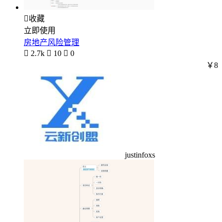

收藏
立即使用
房地产风险管理

2.7k

10

0
￥8
justinfoxs