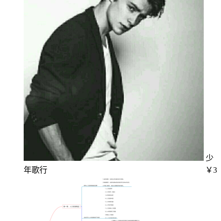
少
年歌行
￥3