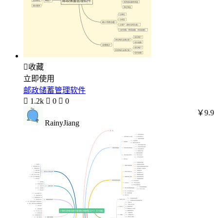

收藏
立即使用
邮政储蓄管理软件

1.2k

0

0
￥9.9
RainyJiang