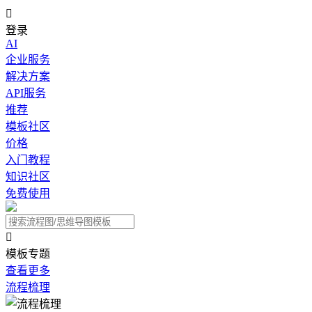

登录
AI
企业服务
解决方案
API服务
推荐
模板社区
价格
入门教程
知识社区
免费使用

模板专题
查看更多
流程梳理