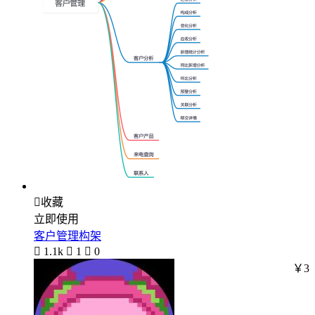

收藏
立即使用
客户管理构架

1.1k

1

0
￥3