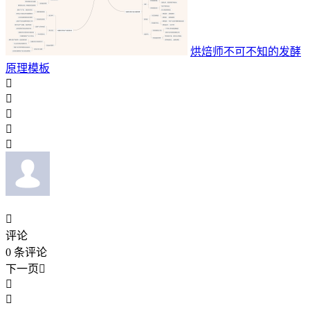
烘焙师不可不知的发酵
原理模板






评论
0
条评论
下一页


