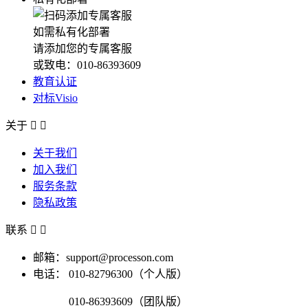
如需私有化部署
请添加您的专属客服
或致电：010-86393609
教育认证
对标Visio
关于


关于我们
加入我们
服务条款
隐私政策
联系


邮箱：support@processon.com
电话：
010-82796300（个人版）
010-86393609（团队版）