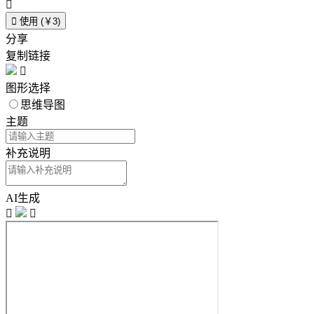


使用 (￥3)
分享
复制链接

图形选择
思维导图
主题
补充说明
AI生成

