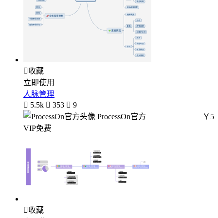

收藏
立即使用
人脉管理

5.5k

353

9
ProcessOn官方
￥5
VIP免费

收藏