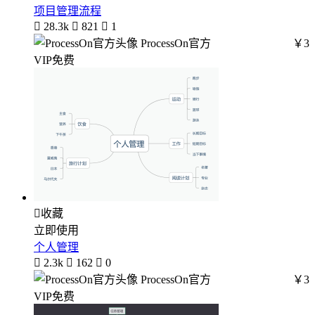
项目管理流程

28.3k

821

1
ProcessOn官方
￥3
VIP免费

收藏
立即使用
个人管理

2.3k

162

0
ProcessOn官方
￥3
VIP免费