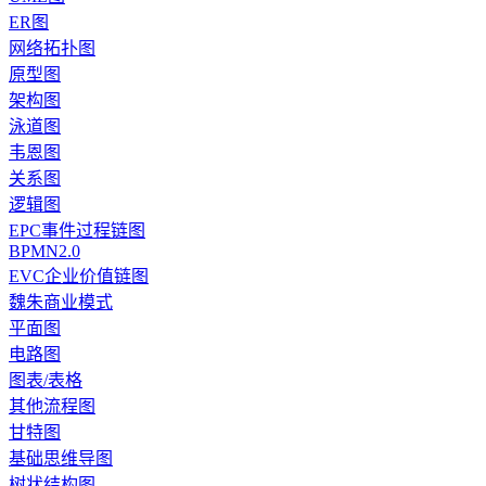
ER图
网络拓扑图
原型图
架构图
泳道图
韦恩图
关系图
逻辑图
EPC事件过程链图
BPMN2.0
EVC企业价值链图
魏朱商业模式
平面图
电路图
图表/表格
其他流程图
甘特图
基础思维导图
树状结构图