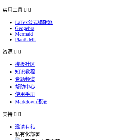
实用工具


LaTex公式编辑器
Geogebra
Mermaid
PlantUML
资源


模板社区
知识教程
专题频道
帮助中心
使用手册
Markdown语法
支持


邀请有礼
私有化部署