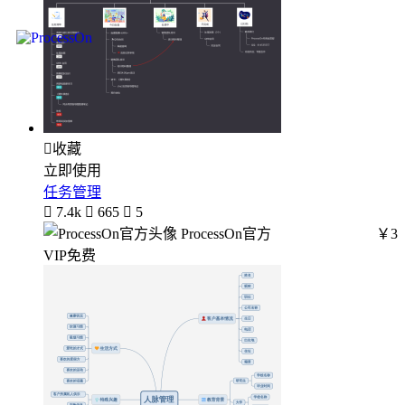

收藏
立即使用
任务管理

7.4k

665

5
ProcessOn官方
￥3
VIP免费