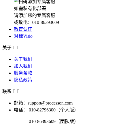
如需私有化部署
请添加您的专属客服
或致电：010-86393609
教育认证
对标Visio
关于


关于我们
加入我们
服务条款
隐私政策
联系


邮箱：support@processon.com
电话：
010-82796300（个人版）
010-86393609（团队版）