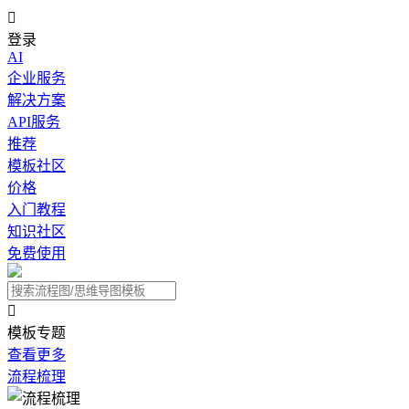

登录
AI
企业服务
解决方案
API服务
推荐
模板社区
价格
入门教程
知识社区
免费使用

模板专题
查看更多
流程梳理