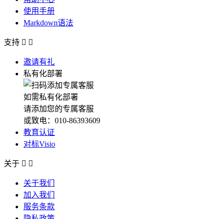
使用手册
Markdown语法
支持


邀请有礼
私有化部署
如需私有化部署
请添加您的专属客服
或致电：010-86393609
教育认证
对标Visio
关于


关于我们
加入我们
服务条款
隐私政策