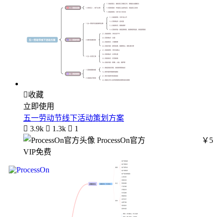

收藏
立即使用
五一劳动节线下活动策划方案

3.9k

1.3k

1
ProcessOn官方
￥5
VIP免费