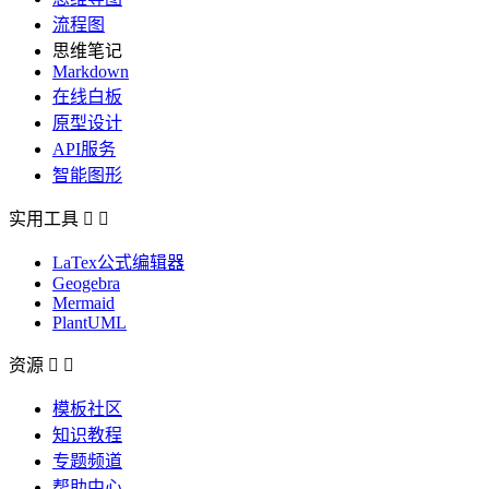
流程图
思维笔记
Markdown
在线白板
原型设计
API服务
智能图形
实用工具


LaTex公式编辑器
Geogebra
Mermaid
PlantUML
资源


模板社区
知识教程
专题频道
帮助中心