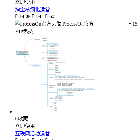
立即使用
淘宝精细化运营

14.0k

945

60
ProcessOn官方
￥15
VIP免费

收藏
立即使用
互联网活动运营