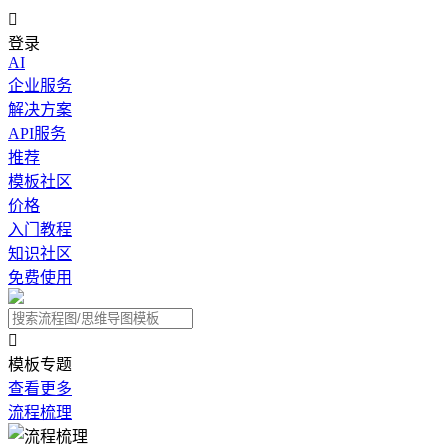

登录
AI
企业服务
解决方案
API服务
推荐
模板社区
价格
入门教程
知识社区
免费使用

模板专题
查看更多
流程梳理