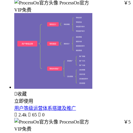
ProcessOn官方
￥5
VIP免费

收藏
立即使用
用户等级运营体系搭建及推广

2.4k

65

0
ProcessOn官方
￥5
VIP免费