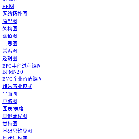
ER图
网络拓扑图
原型图
架构图
泳道图
韦恩图
关系图
逻辑图
EPC事件过程链图
BPMN2.0
EVC企业价值链图
魏朱商业模式
平面图
电路图
图表/表格
其他流程图
甘特图
基础思维导图
树状结构图