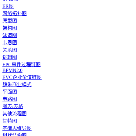
ER图
网络拓扑图
原型图
架构图
泳道图
韦恩图
关系图
逻辑图
EPC事件过程链图
BPMN2.0
EVC企业价值链图
魏朱商业模式
平面图
电路图
图表/表格
其他流程图
甘特图
基础思维导图
树状结构图