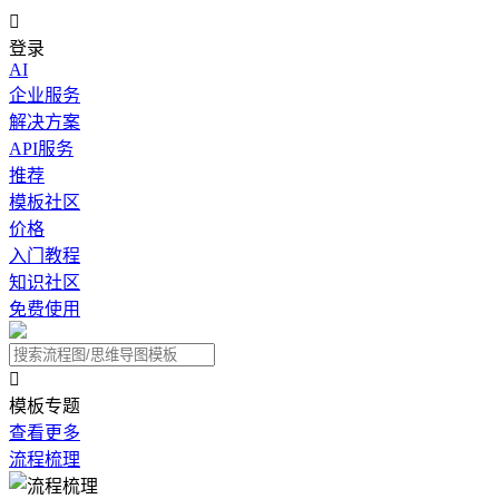

登录
AI
企业服务
解决方案
API服务
推荐
模板社区
价格
入门教程
知识社区
免费使用

模板专题
查看更多
流程梳理