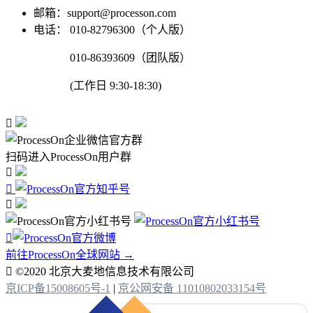
邮箱：support@processon.com
电话：
010-82796300（个人版）
010-86393609（团队版）
(工作日 9:30-18:30)

扫码进入ProcessOn用户群




前往ProcessOn全球网站 →

©2020 北京大麦地信息技术有限公司
京ICP备15008605号-1
|
京公网安备 11010802033154号