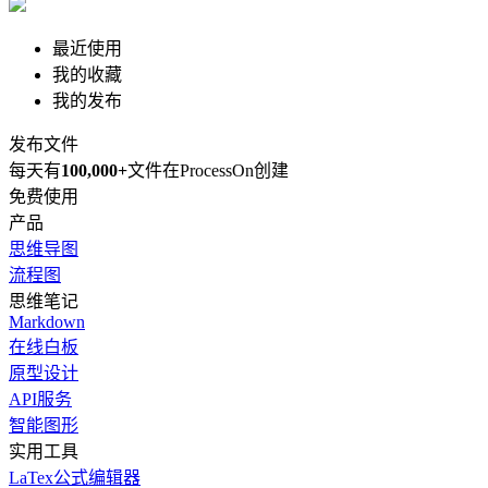
最近使用
我的收藏
我的发布
发布文件
每天有
100,000+
文件在ProcessOn创建
免费使用
产品
思维导图
流程图
思维笔记
Markdown
在线白板
原型设计
API服务
智能图形
实用工具
LaTex公式编辑器