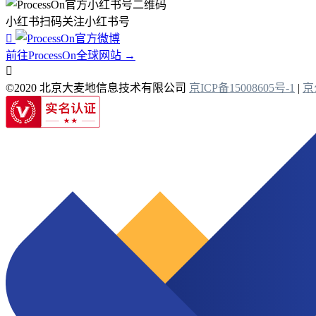
小红书扫码关注小红书号

前往ProcessOn全球网站 →

©2020 北京大麦地信息技术有限公司
京ICP备15008605号-1
|
京