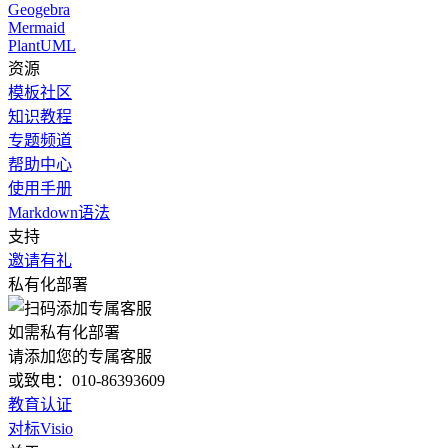
Geogebra
Mermaid
PlantUML
资源
模板社区
知识教程
专题频道
帮助中心
使用手册
Markdown语法
支持
邀请有礼
私有化部署
如需私有化部署
请添加您的专属客服
或致电：010-86393609
教育认证
对标Visio