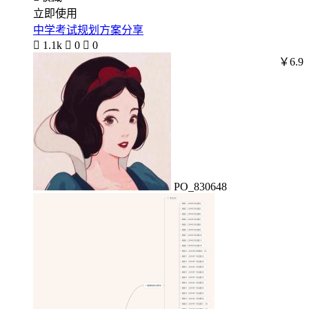
立即使用
中学考试规划方案分享

1.1k

0

0
￥6.9
PO_830648