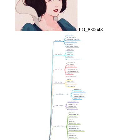
PO_830648