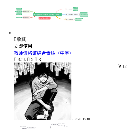

收藏
立即使用
教师资格证综合素质（中学）

3.5k

5

3
￥12
acsamson