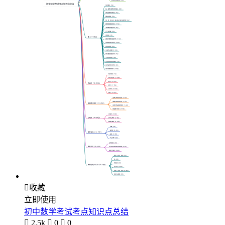

收藏
立即使用
初中数学考试考点知识点总结

2.5k

0

0