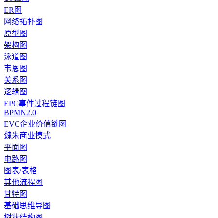
ER图
网络拓扑图
原型图
架构图
泳道图
韦恩图
关系图
逻辑图
EPC事件过程链图
BPMN2.0
EVC企业价值链图
魏朱商业模式
平面图
电路图
图表/表格
其他流程图
甘特图
基础思维导图
树状结构图