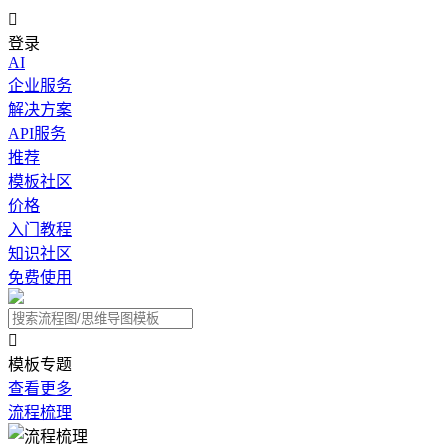

登录
AI
企业服务
解决方案
API服务
推荐
模板社区
价格
入门教程
知识社区
免费使用

模板专题
查看更多
流程梳理