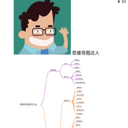
￥10
思维导图达人