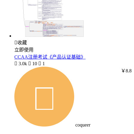

收藏
立即使用
CCAA注册考试《产品认证基础》

3.0k

10

1
￥8.8
coqueer