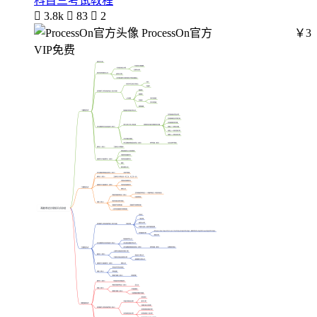
科目三考试教程

3.8k

83

2
ProcessOn官方
￥3
VIP免费