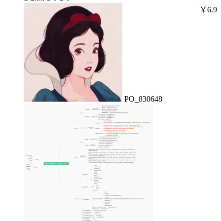
￥6.9
PO_830648