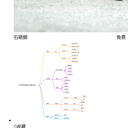
石砸脚
免费

收藏