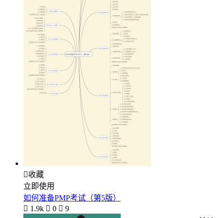

收藏
立即使用
如何准备PMP考试（第5版）

1.9k

0

9