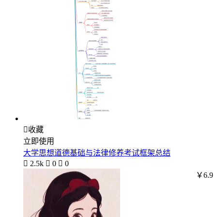

收藏
立即使用
大学思想道德基础与法律修养考试框架总结

2.5k

0

0
￥6.9