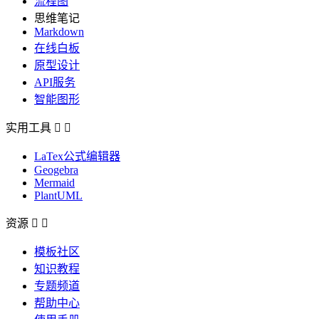
流程图
思维笔记
Markdown
在线白板
原型设计
API服务
智能图形
实用工具


LaTex公式编辑器
Geogebra
Mermaid
PlantUML
资源


模板社区
知识教程
专题频道
帮助中心