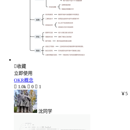

收藏
立即使用
OKR概念

1.0k

0

1
￥5
沈同学