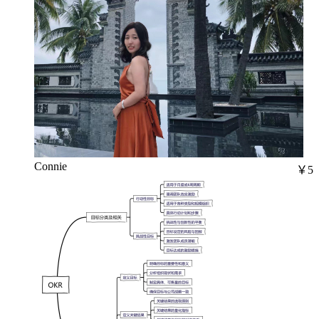
Connie
￥5