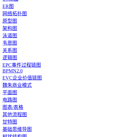
ER图
网络拓扑图
原型图
架构图
泳道图
韦恩图
关系图
逻辑图
EPC事件过程链图
BPMN2.0
EVC企业价值链图
魏朱商业模式
平面图
电路图
图表/表格
其他流程图
甘特图
基础思维导图
树状结构图