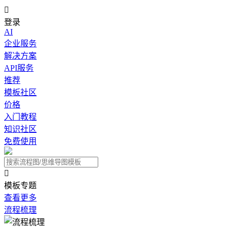

登录
AI
企业服务
解决方案
API服务
推荐
模板社区
价格
入门教程
知识社区
免费使用

模板专题
查看更多
流程梳理