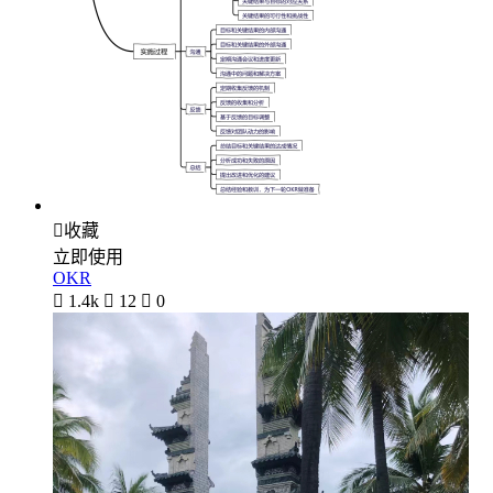

收藏
立即使用
OKR

1.4k

12

0