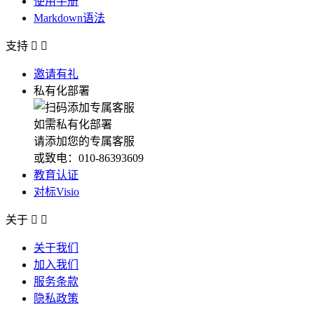
使用手册
Markdown语法
支持


邀请有礼
私有化部署
如需私有化部署
请添加您的专属客服
或致电：010-86393609
教育认证
对标Visio
关于


关于我们
加入我们
服务条款
隐私政策