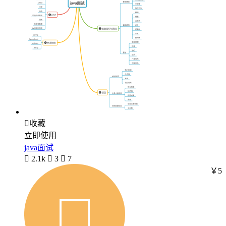

收藏
立即使用
java面试

2.1k

3

7
￥5