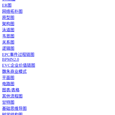
ER图
网络拓扑图
原型图
架构图
泳道图
韦恩图
关系图
逻辑图
EPC事件过程链图
BPMN2.0
EVC企业价值链图
魏朱商业模式
平面图
电路图
图表/表格
其他流程图
甘特图
基础思维导图
树状结构图