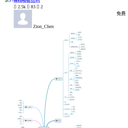
Java项目结构

2.5k

83

2
免费
Zion_Chen