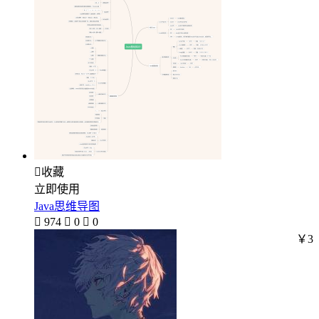

收藏
立即使用
Java思维导图

974

0

0
￥3