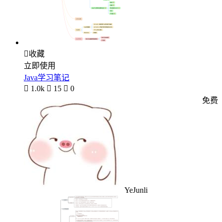

收藏
立即使用
Java学习笔记

1.0k

15

0
免费
YeJunli