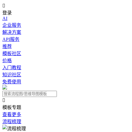

登录
AI
企业服务
解决方案
API服务
推荐
模板社区
价格
入门教程
知识社区
免费使用

模板专题
查看更多
流程梳理