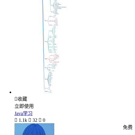

收藏
立即使用
Java学习

1.1k

32

0
免费