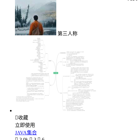
第三人称

收藏
立即使用
JAVA集合

3.0k

3

6