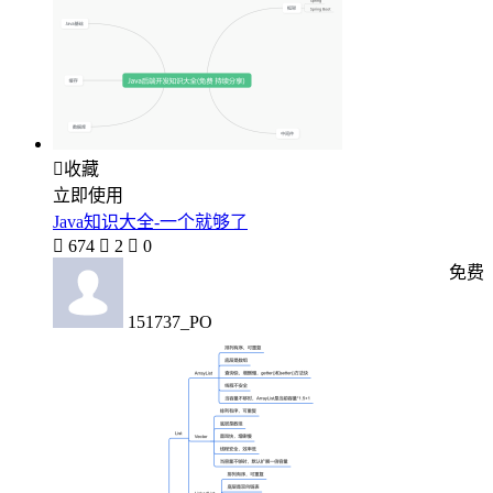

收藏
立即使用
Java知识大全-一个就够了

674

2

0
免费
151737_PO