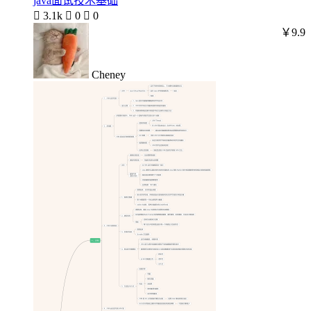
java面试技术基础

3.1k

0

0
￥9.9
Cheney