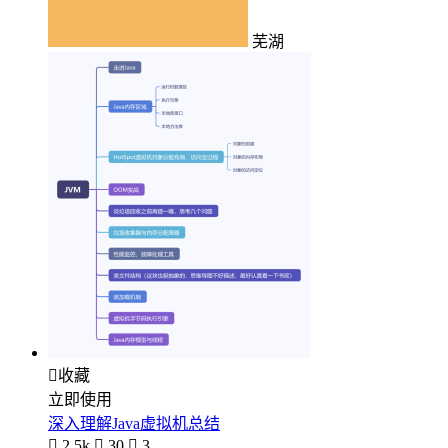
芜湖

收藏
立即使用
深入理解Java虚拟机总结

2.5k

30

3