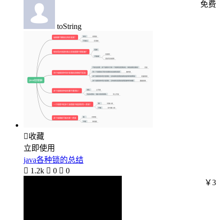
免费
toString

收藏
立即使用
java各种锁的总结

1.2k

0

0
￥3