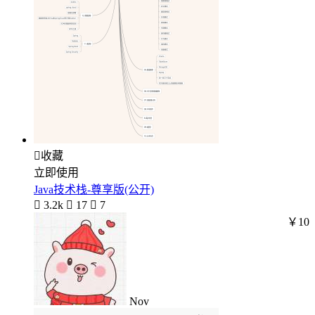

收藏
立即使用
Java技术栈-尊享版(公开)

3.2k

17

7
￥10
Nov