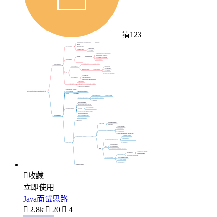
猜123

收藏
立即使用
Java面试思路

2.8k

20

4