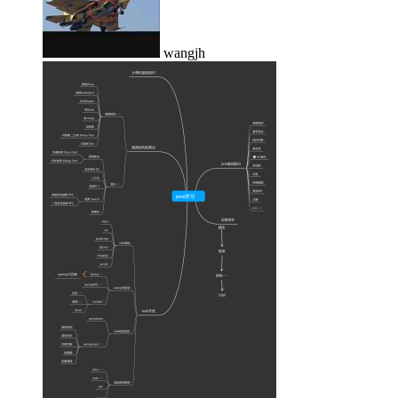
wangjh