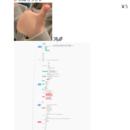
￥5
鸿🌈