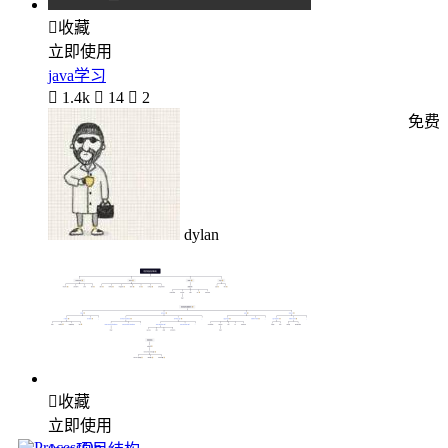

收藏
立即使用
java学习

1.4k

14

2
免费
dylan

收藏
立即使用