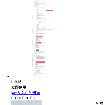

收藏
立即使用
java从入门到精通

1.8k

36

1
免费