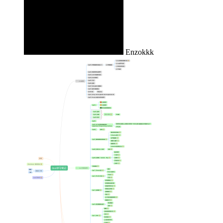
Enzokkk