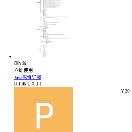

收藏
立即使用
Java思维导图

1.4k

0

1
￥20