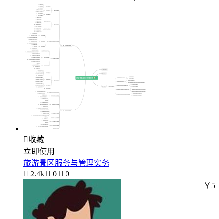

收藏
立即使用
旅游景区服务与管理实务

2.4k

0

0
￥5