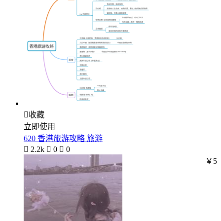

收藏
立即使用
620 香港旅游攻略 旅游

2.2k

0

0
￥5