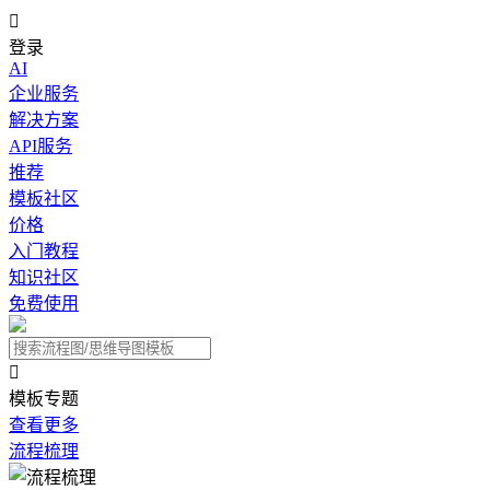

登录
AI
企业服务
解决方案
API服务
推荐
模板社区
价格
入门教程
知识社区
免费使用

模板专题
查看更多
流程梳理