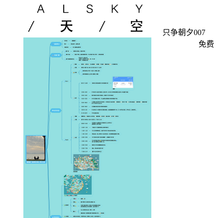
只争朝夕007
免费