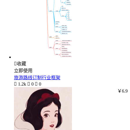

收藏
立即使用
旅游路线订制行业框架

1.2k

0

0
￥6.9