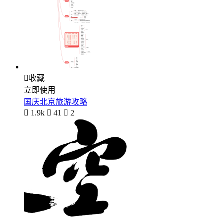

收藏
立即使用
国庆北京旅游攻略

1.9k

41

2