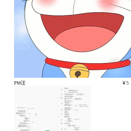
PM汪
￥5