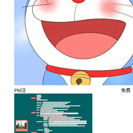
PM汪
免费