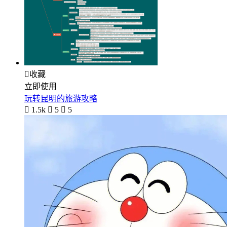

收藏
立即使用
玩转昆明的旅游攻略

1.5k

5

5