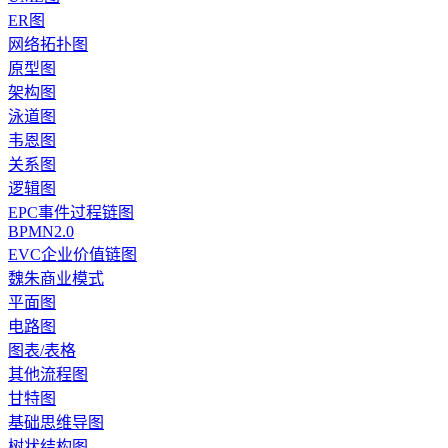
ER图
网络拓扑图
原型图
架构图
泳道图
韦恩图
关系图
逻辑图
EPC事件过程链图
BPMN2.0
EVC企业价值链图
魏朱商业模式
平面图
电路图
图表/表格
其他流程图
甘特图
基础思维导图
树状结构图