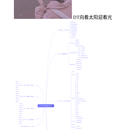
DT向着太阳迎着光