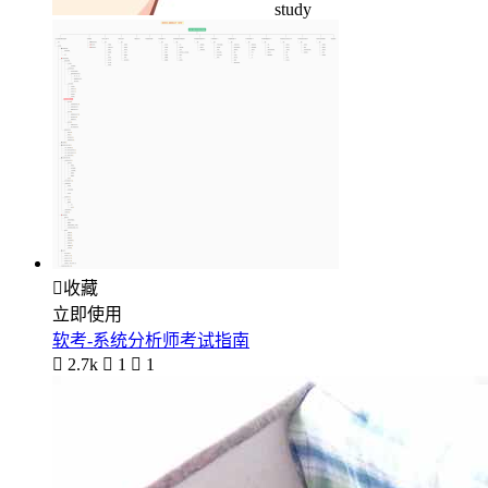
study

收藏
立即使用
软考-系统分析师考试指南

2.7k

1

1