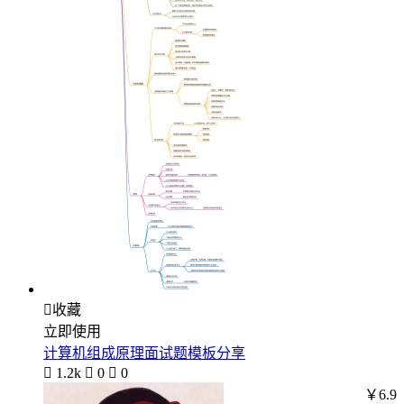

收藏
立即使用
计算机组成原理面试题模板分享

1.2k

0

0
￥6.9