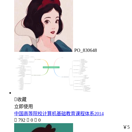
PO_830648

收藏
立即使用
中国高等院校计算机基础教育课程体系2014

792

0

0
￥5