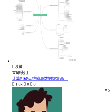

收藏
立即使用
计算机硬盘维修与数据恢复高手

1.0k

0

0
￥5