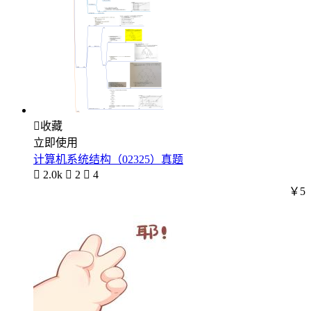

收藏
立即使用
计算机系统结构（02325）真题

2.0k

2

4
￥5