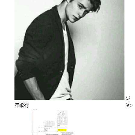
少
年歌行
￥5