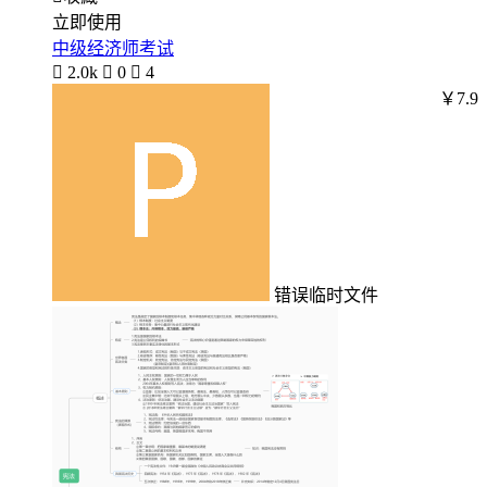
立即使用
中级经济师考试

2.0k

0

4
￥7.9
错误临时文件