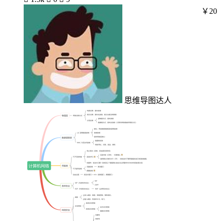
￥20
思维导图达人