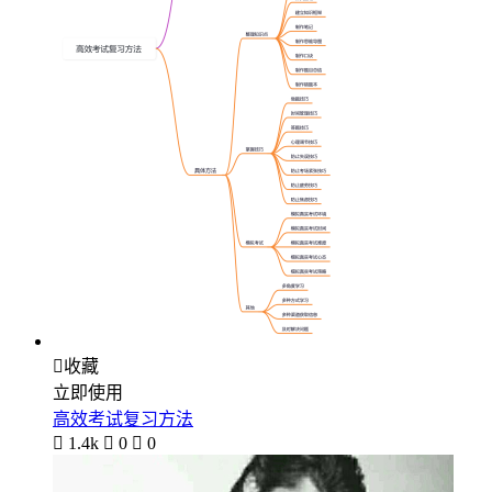

收藏
立即使用
高效考试复习方法

1.4k

0

0