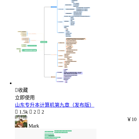

收藏
立即使用
山东专升本计算机第九章（发布版）

1.5k

2

2
￥10
Mark