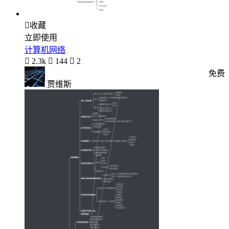

收藏
立即使用
计算机网络

2.3k

144

2
免费
贾维斯