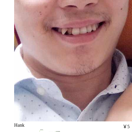
Hank
￥5