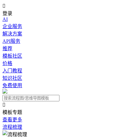

登录
AI
企业服务
解决方案
API服务
推荐
模板社区
价格
入门教程
知识社区
免费使用

模板专题
查看更多
流程梳理