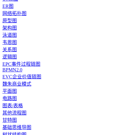
ER图
网络拓扑图
原型图
架构图
泳道图
韦恩图
关系图
逻辑图
EPC事件过程链图
BPMN2.0
EVC企业价值链图
魏朱商业模式
平面图
电路图
图表/表格
其他流程图
甘特图
基础思维导图
树状结构图