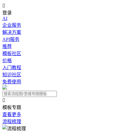

登录
AI
企业服务
解决方案
API服务
推荐
模板社区
价格
入门教程
知识社区
免费使用

模板专题
查看更多
流程梳理