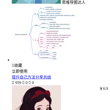
思维导图达人

收藏
立即使用
提升自己方法分享总结

959

0

0
￥6.9