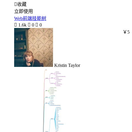

收藏
立即使用
Web前端技能树

1.6k

0

0
￥5
Kristin Taylor