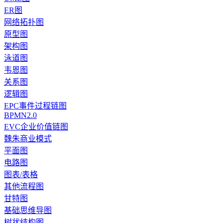
ER图
网络拓扑图
原型图
架构图
泳道图
韦恩图
关系图
逻辑图
EPC事件过程链图
BPMN2.0
EVC企业价值链图
魏朱商业模式
平面图
电路图
图表/表格
其他流程图
甘特图
基础思维导图
树状结构图