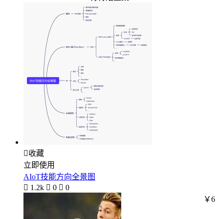

收藏
立即使用
AIoT技能方向全景图

1.2k

0

0
￥6