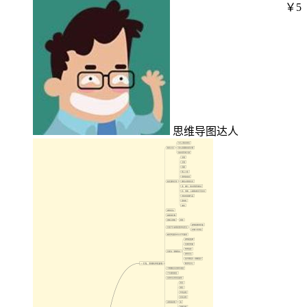
￥5
思维导图达人