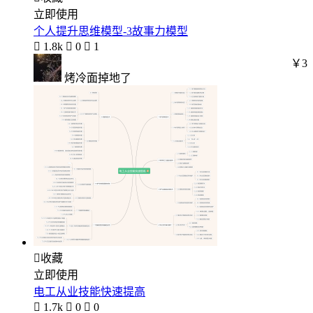
立即使用
个人提升思维模型-3故事力模型

1.8k

0

1
￥3
烤冷面掉地了

收藏
立即使用
电工从业技能快速提高

1.7k

0

0