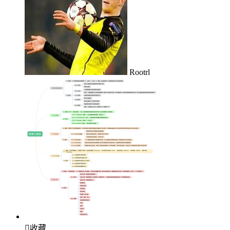
Rootrl

收藏