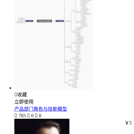

收藏
立即使用
产品部门角色与技能模型

765

0

0
￥5