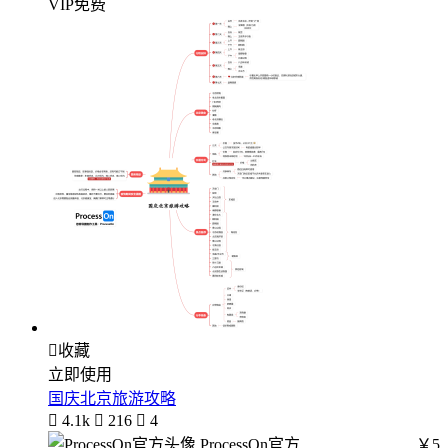
VIP免费

收藏
立即使用
国庆北京旅游攻略

4.1k

216

4
ProcessOn官方
￥5