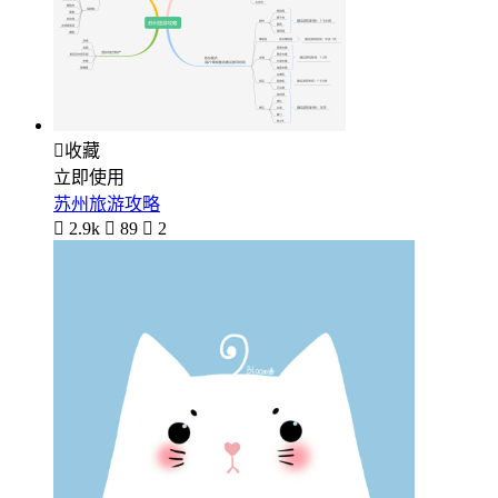

收藏
立即使用
苏州旅游攻略

2.9k

89

2