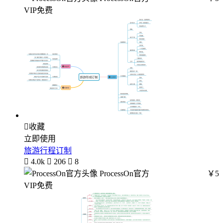
VIP免费

收藏
立即使用
旅游行程订制

4.0k

206

8
ProcessOn官方
￥5
VIP免费