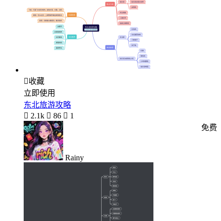

收藏
立即使用
东北旅游攻略

2.1k

86

1
免费
Rainy