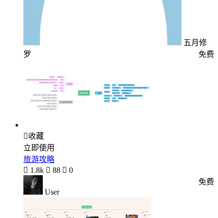
五月修
罗
免费

收藏
立即使用
旅游攻略

1.8k

88

0
免费
User