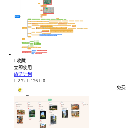

收藏
立即使用
旅游计划

2.7k

126

0
免费
_