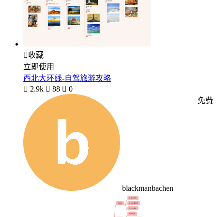

收藏
立即使用
西北大环线-自驾旅游攻略

2.9k

88

0
免费
blackmanbachen