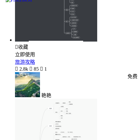

收藏
立即使用
旅游攻略

2.8k

85

1
免费
艳艳