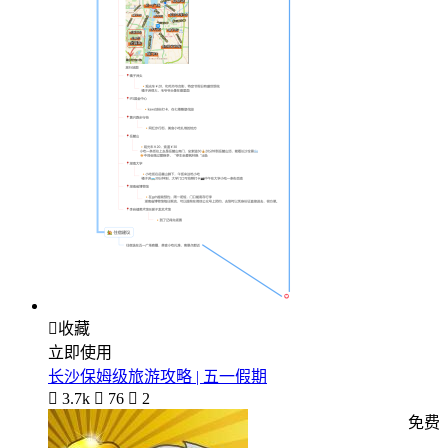

收藏
立即使用
长沙保姆级旅游攻略 | 五一假期

3.7k

76

2
免费