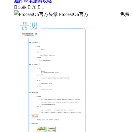
越南岘港旅游攻略

5.9k

78

1
ProcessOn官方
免费