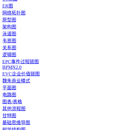
ER图
网络拓扑图
原型图
架构图
泳道图
韦恩图
关系图
逻辑图
EPC事件过程链图
BPMN2.0
EVC企业价值链图
魏朱商业模式
平面图
电路图
图表/表格
其他流程图
甘特图
基础思维导图
树状结构图