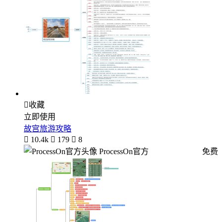

收藏
立即使用
故宫旅游攻略

10.4k

179

8
ProcessOn官方
免费