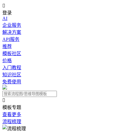

登录
AI
企业服务
解决方案
API服务
推荐
模板社区
价格
入门教程
知识社区
免费使用

模板专题
查看更多
流程梳理