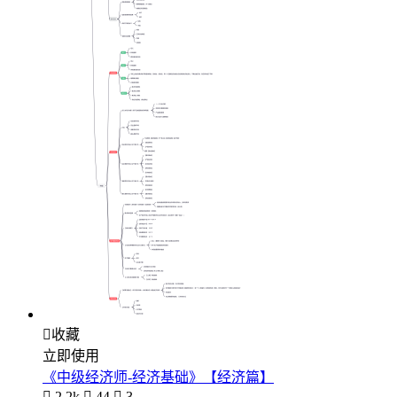

收藏
立即使用
《中级经济师-经济基础》【经济篇】

2.2k

44

3