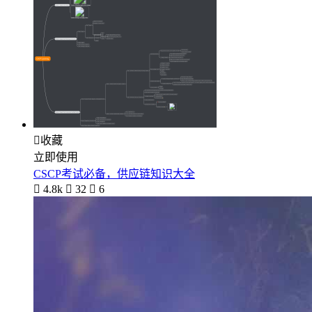

收藏
立即使用
CSCP考试必备，供应链知识大全

4.8k

32

6