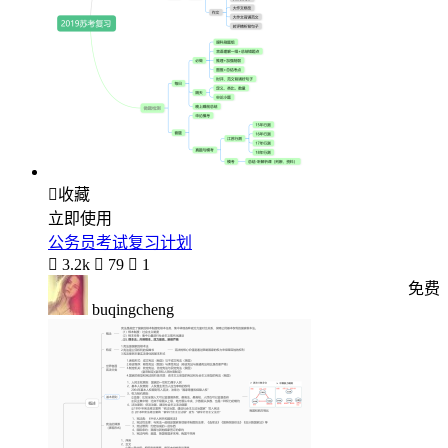

收藏
立即使用
公务员考试复习计划

3.2k

79

1
免费
buqingcheng