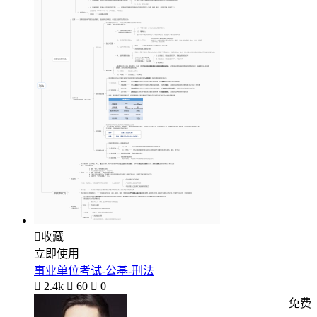

收藏
立即使用
事业单位考试-公基-刑法

2.4k

60

0
免费