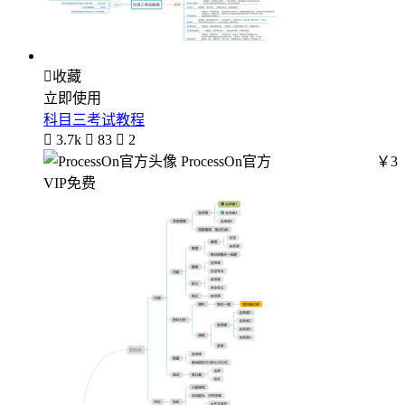

收藏
立即使用
科目三考试教程

3.7k

83

2
ProcessOn官方
￥3
VIP免费