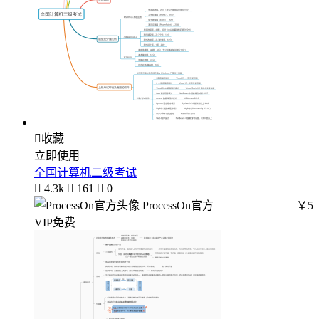

收藏
立即使用
全国计算机二级考试

4.3k

161

0
ProcessOn官方
￥5
VIP免费