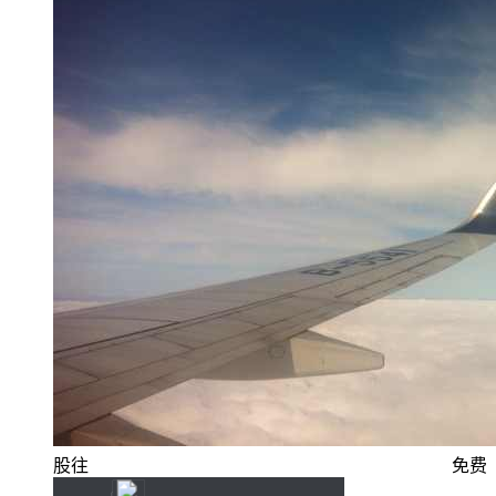
股往
免费