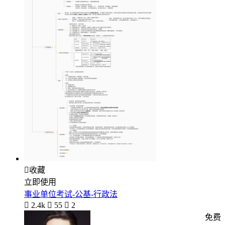

收藏
立即使用
事业单位考试-公基-行政法

2.4k

55

2
免费