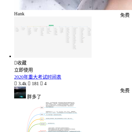
Hank
免费

收藏
立即使用
2020年重大考试时间表

3.4k

181

4
免费
胖多了