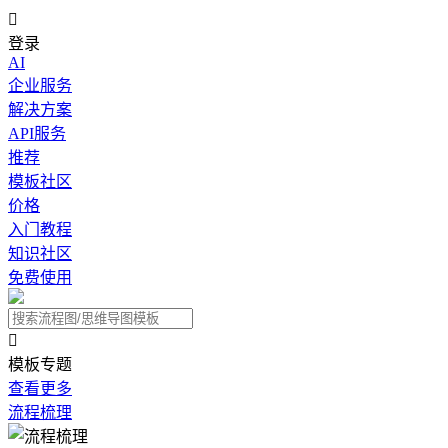

登录
AI
企业服务
解决方案
API服务
推荐
模板社区
价格
入门教程
知识社区
免费使用

模板专题
查看更多
流程梳理