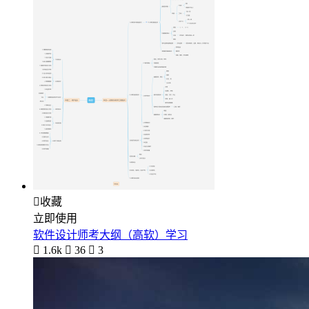

收藏
立即使用
软件设计师考大纲（高软）学习

1.6k

36

3