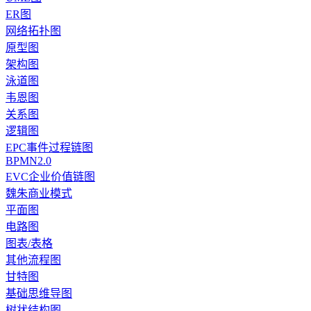
ER图
网络拓扑图
原型图
架构图
泳道图
韦恩图
关系图
逻辑图
EPC事件过程链图
BPMN2.0
EVC企业价值链图
魏朱商业模式
平面图
电路图
图表/表格
其他流程图
甘特图
基础思维导图
树状结构图