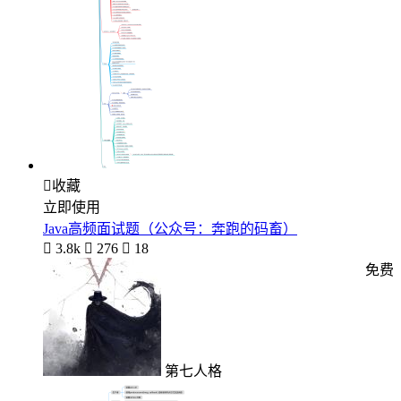

收藏
立即使用
Java高频面试题（公众号：奔跑的码畜）

3.8k

276

18
免费
第七人格