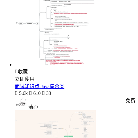

收藏
立即使用
面试知识点-Java集合类

5.6k

610

33
免费
清心