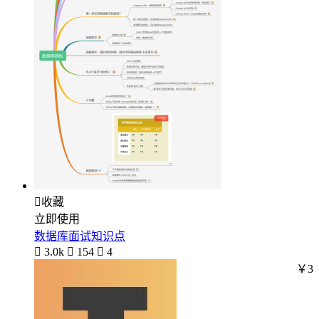

收藏
立即使用
数据库面试知识点

3.0k

154

4
￥3