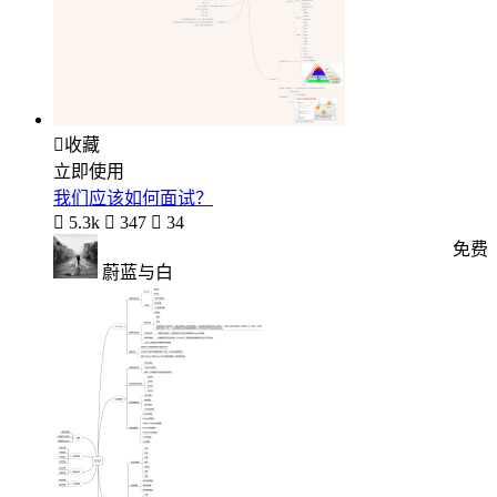

收藏
立即使用
我们应该如何面试？

5.3k

347

34
免费
蔚蓝与白