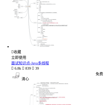

收藏
立即使用
面试知识点-Java多线程

6.8k

839

39
免费
清心