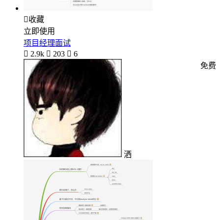

收藏
立即使用
项目经理面试

2.9k

203

6
免费
洒