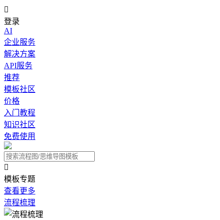

登录
AI
企业服务
解决方案
API服务
推荐
模板社区
价格
入门教程
知识社区
免费使用

模板专题
查看更多
流程梳理