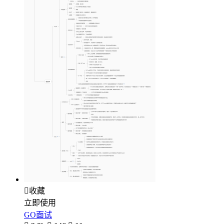

收藏
立即使用
GO面试