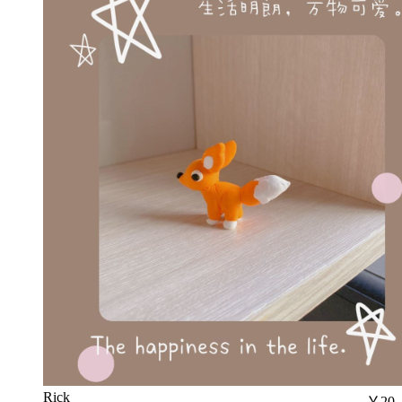
Rick
￥20