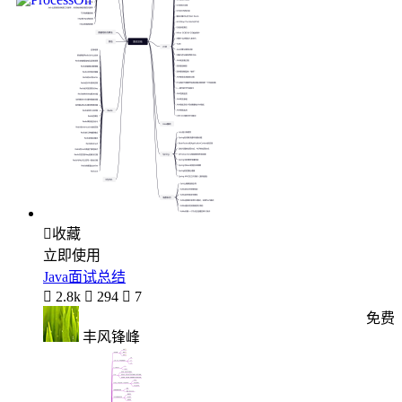

收藏
立即使用
Java面试总结

2.8k

294

7
免费
丰风锋峰