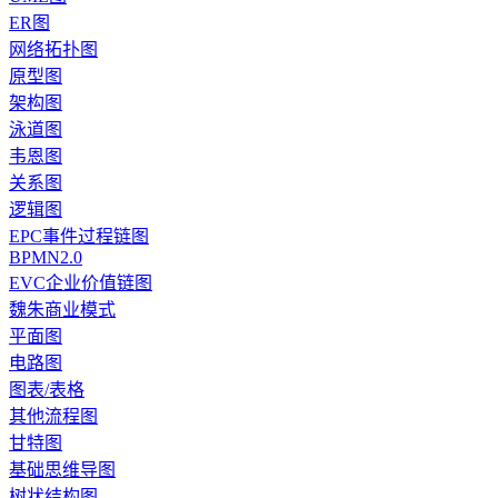
ER图
网络拓扑图
原型图
架构图
泳道图
韦恩图
关系图
逻辑图
EPC事件过程链图
BPMN2.0
EVC企业价值链图
魏朱商业模式
平面图
电路图
图表/表格
其他流程图
甘特图
基础思维导图
树状结构图