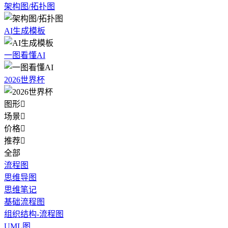
架构图/拓扑图
AI生成模板
一图看懂AI
2026世界杯
图形

场景

价格

推荐

全部
流程图
思维导图
思维笔记
基础流程图
组织结构-流程图
UML图