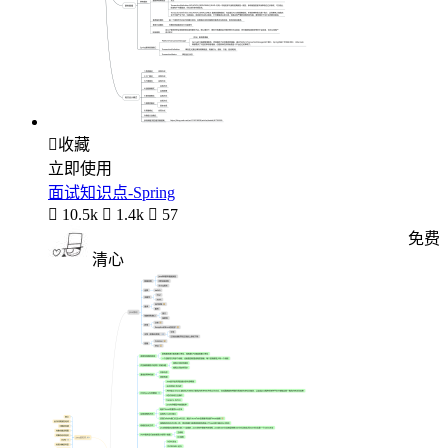

收藏
立即使用
面试知识点-Spring

10.5k

1.4k

57
免费
清心