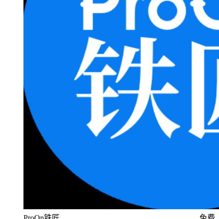
ProOn铁匠
免费