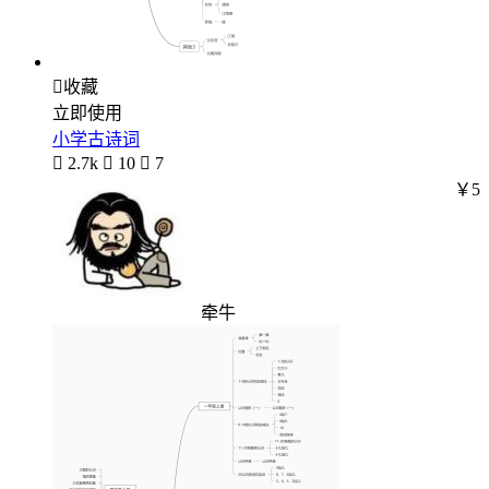

收藏
立即使用
小学古诗词

2.7k

10

7
￥5
牵牛