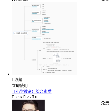

收藏
立即使用
【小学教资】综合素质

2.5k

25

0
免费