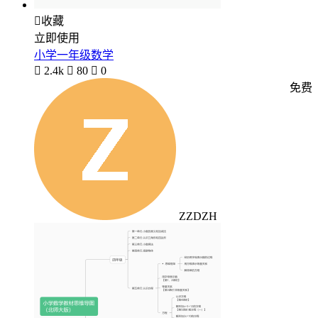

收藏
立即使用
小学一年级数学

2.4k

80

0
免费
ZZDZH