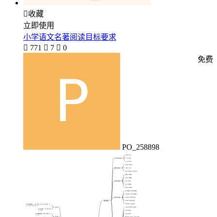

收藏
立即使用
小学语文名著阅读目标要求

771

7

0
免费
PO_258898