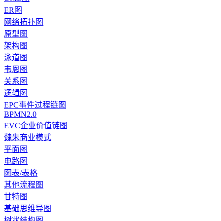
ER图
网络拓扑图
原型图
架构图
泳道图
韦恩图
关系图
逻辑图
EPC事件过程链图
BPMN2.0
EVC企业价值链图
魏朱商业模式
平面图
电路图
图表/表格
其他流程图
甘特图
基础思维导图
树状结构图