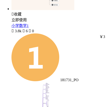

收藏
立即使用
小学数学1

3.8k

6

0
￥3
181731_PO