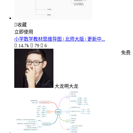

收藏
立即使用
小学数学教材思维导图 | 北师大版 | 更新中...

14.7k

79

6
免费
大龙啊大龙