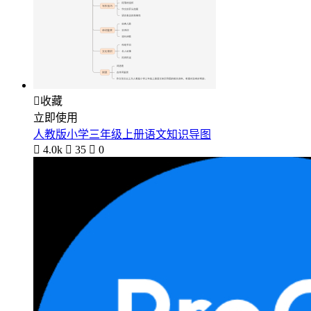

收藏
立即使用
人教版小学三年级上册语文知识导图

4.0k

35

0