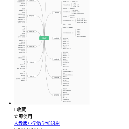

收藏
立即使用
人教版小学数学知识树