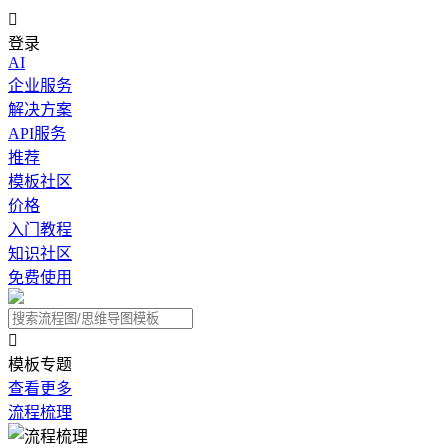

登录
AI
企业服务
解决方案
API服务
推荐
模板社区
价格
入门教程
知识社区
免费使用

模板专题
查看更多
流程梳理