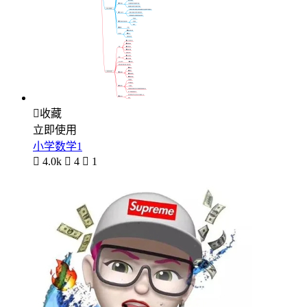

收藏
立即使用
小学数学1

4.0k

4

1