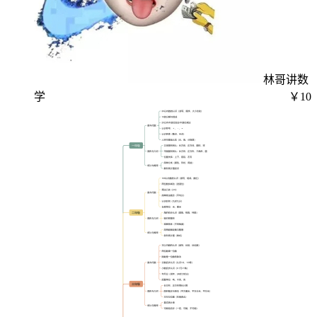
林哥讲数
学
￥10