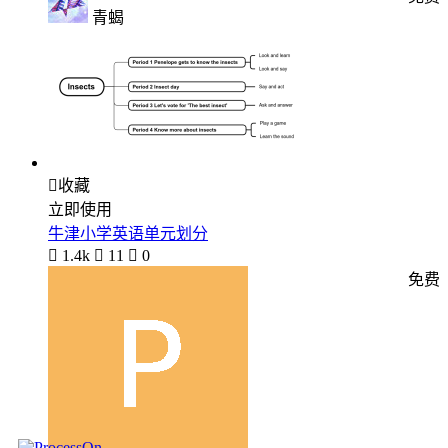
青蝎

收藏
立即使用
牛津小学英语单元划分

1.4k

11

0
免费