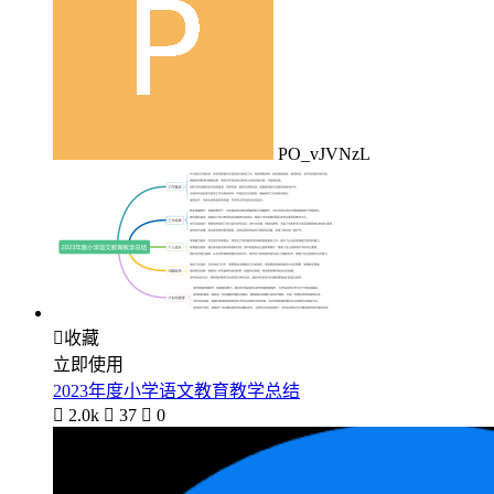
PO_vJVNzL

收藏
立即使用
2023年度小学语文教育教学总结

2.0k

37

0