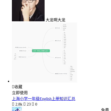
大龙啊大龙

收藏
立即使用
上海小学一年级English上册知识汇总

2.8k

23

0
免费