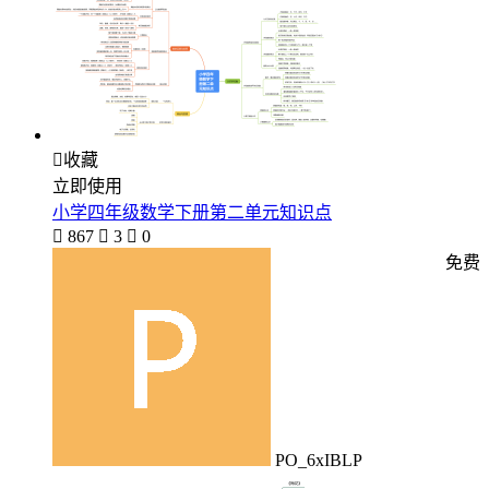

收藏
立即使用
小学四年级数学下册第二单元知识点

867

3

0
免费
PO_6xIBLP