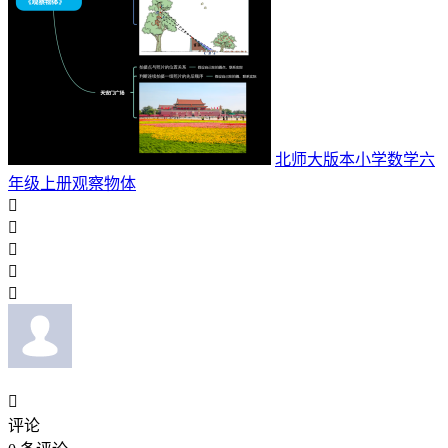
北师大版本小学数学六
年级上册观察物体






评论