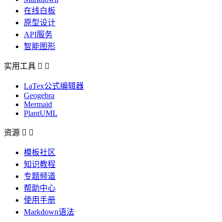
在线白板
原型设计
API服务
智能图形
实用工具


LaTex公式编辑器
Geogebra
Mermaid
PlantUML
资源


模板社区
知识教程
专题频道
帮助中心
使用手册
Markdown语法