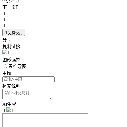
0
条评论
下一页





免费使用
分享
复制链接

图形选择
思维导图
主题
补充说明
AI生成

