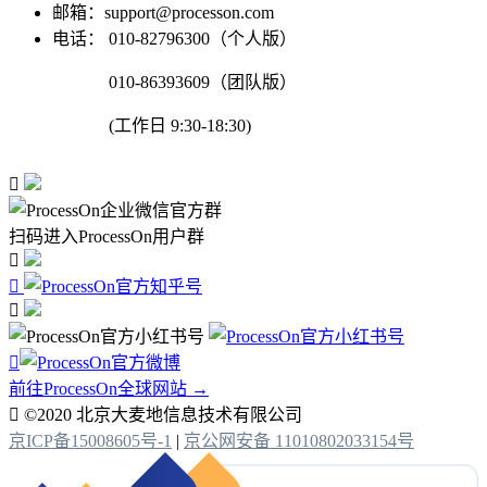
邮箱：support@processon.com
电话：
010-82796300（个人版）
010-86393609（团队版）
(工作日 9:30-18:30)

扫码进入ProcessOn用户群




前往ProcessOn全球网站 →

©2020 北京大麦地信息技术有限公司
京ICP备15008605号-1
|
京公网安备 11010802033154号