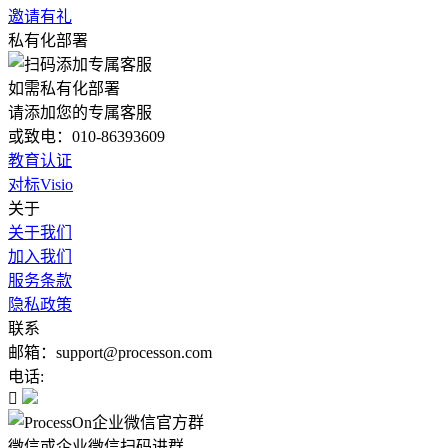
邀请有礼
私有化部署
如需私有化部署
请添加您的专属客服
或致电：010-86393609
教育认证
对标Visio
关于
关于我们
加入我们
服务条款
隐私政策
联系
邮箱：support@processon.com
电话:

微信或企业微信扫码进群