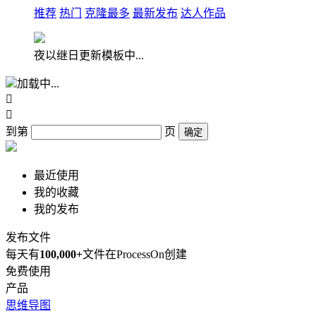
推荐
热门
克隆最多
最新发布
达人作品
夜以继日更新模板中...
加载中...


到第
页
确定
最近使用
我的收藏
我的发布
发布文件
每天有
100,000+
文件在ProcessOn创建
免费使用
产品
思维导图