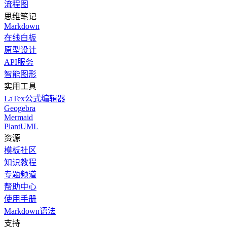
流程图
思维笔记
Markdown
在线白板
原型设计
API服务
智能图形
实用工具
LaTex公式编辑器
Geogebra
Mermaid
PlantUML
资源
模板社区
知识教程
专题频道
帮助中心
使用手册
Markdown语法
支持