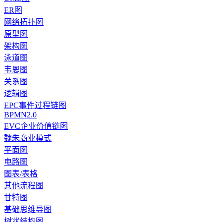
ER图
网络拓扑图
原型图
架构图
泳道图
韦恩图
关系图
逻辑图
EPC事件过程链图
BPMN2.0
EVC企业价值链图
魏朱商业模式
平面图
电路图
图表/表格
其他流程图
甘特图
基础思维导图
树状结构图