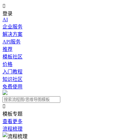

登录
AI
企业服务
解决方案
API服务
推荐
模板社区
价格
入门教程
知识社区
免费使用

模板专题
查看更多
流程梳理