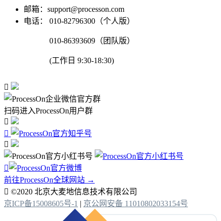
邮箱：support@processon.com
电话：
010-82796300（个人版）
010-86393609（团队版）
(工作日 9:30-18:30)

扫码进入ProcessOn用户群




前往ProcessOn全球网站 →

©2020 北京大麦地信息技术有限公司
京ICP备15008605号-1
|
京公网安备 11010802033154号