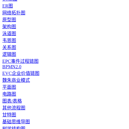
ER图
网络拓扑图
原型图
架构图
泳道图
韦恩图
关系图
逻辑图
EPC事件过程链图
BPMN2.0
EVC企业价值链图
魏朱商业模式
平面图
电路图
图表/表格
其他流程图
甘特图
基础思维导图
树状结构图