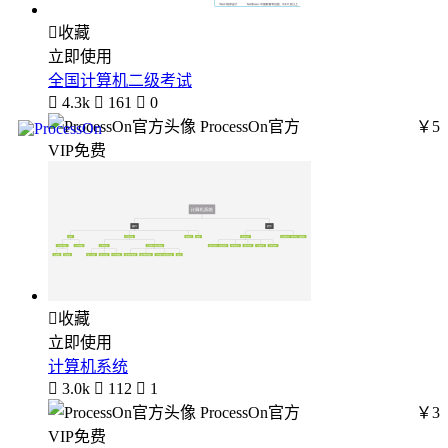

收藏
立即使用
全国计算机二级考试

4.3k

161

0
ProcessOn官方
￥5
VIP免费

收藏
立即使用
计算机系统

3.0k

112

1
ProcessOn官方
￥3
VIP免费