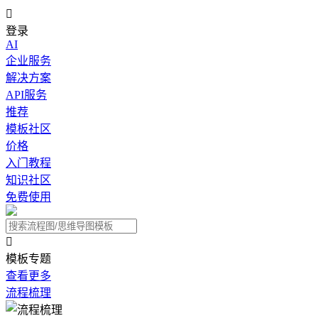

登录
AI
企业服务
解决方案
API服务
推荐
模板社区
价格
入门教程
知识社区
免费使用

模板专题
查看更多
流程梳理