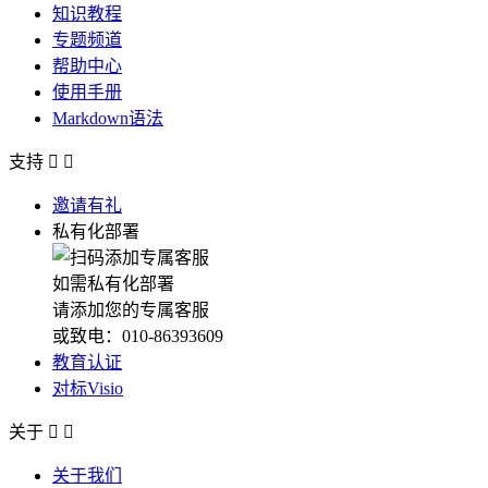
知识教程
专题频道
帮助中心
使用手册
Markdown语法
支持


邀请有礼
私有化部署
如需私有化部署
请添加您的专属客服
或致电：010-86393609
教育认证
对标Visio
关于


关于我们