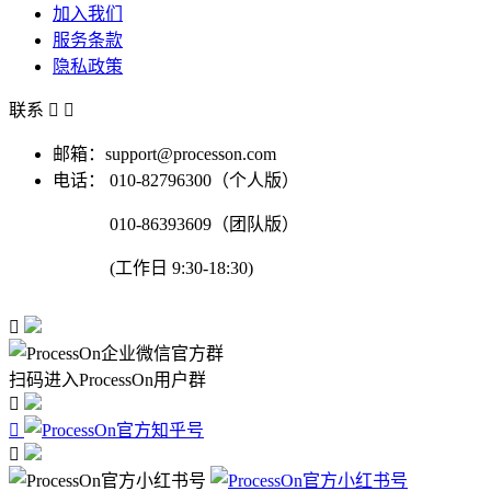
加入我们
服务条款
隐私政策
联系


邮箱：support@processon.com
电话：
010-82796300（个人版）
010-86393609（团队版）
(工作日 9:30-18:30)

扫码进入ProcessOn用户群


