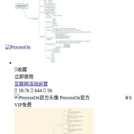

收藏
立即使用
互联网活动运营

18.7k

644

56
ProcessOn官方
￥6
VIP免费