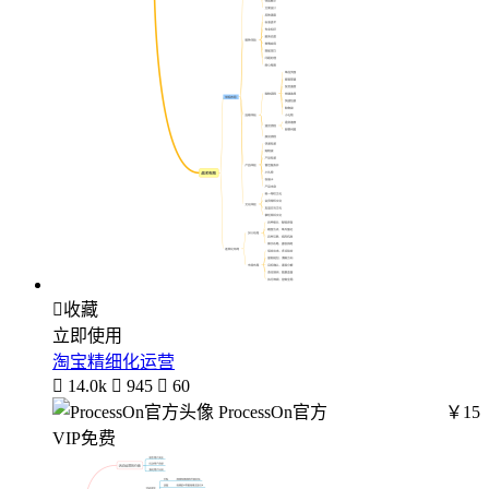

收藏
立即使用
淘宝精细化运营

14.0k

945

60
ProcessOn官方
￥15
VIP免费