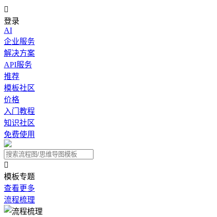

登录
AI
企业服务
解决方案
API服务
推荐
模板社区
价格
入门教程
知识社区
免费使用

模板专题
查看更多
流程梳理