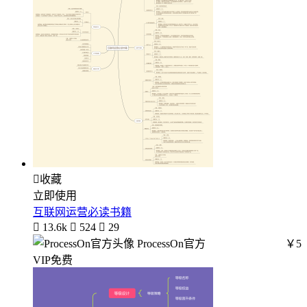

收藏
立即使用
互联网运营必读书籍

13.6k

524

29
ProcessOn官方
￥5
VIP免费