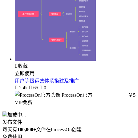

收藏
立即使用
用户等级运营体系搭建及推广

2.4k

65

0
ProcessOn官方
￥5
VIP免费
加载中...
发布文件
每天有
100,000+
文件在ProcessOn创建
免费使用