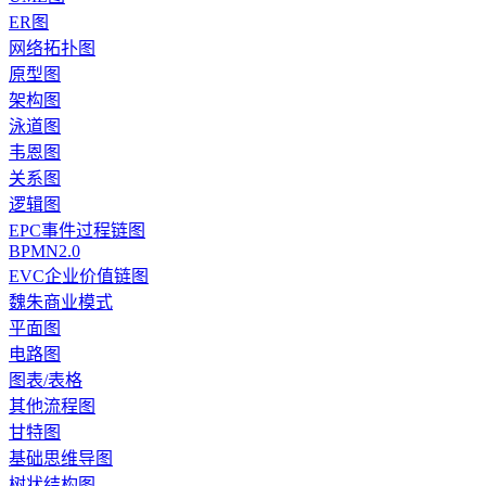
ER图
网络拓扑图
原型图
架构图
泳道图
韦恩图
关系图
逻辑图
EPC事件过程链图
BPMN2.0
EVC企业价值链图
魏朱商业模式
平面图
电路图
图表/表格
其他流程图
甘特图
基础思维导图
树状结构图