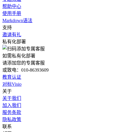
帮助中心
使用手册
Markdown语法
支持
邀请有礼
私有化部署
如需私有化部署
请添加您的专属客服
或致电：010-86393609
教育认证
对标Visio
关于
关于我们
加入我们
服务条款
隐私政策
联系