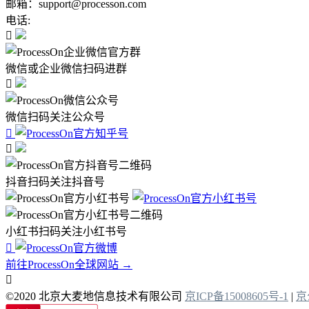
邮箱：support@processon.com
电话:

微信或企业微信扫码进群

微信扫码关注公众号


抖音扫码关注抖音号
小红书扫码关注小红书号

前往ProcessOn全球网站 →

©2020 北京大麦地信息技术有限公司
京ICP备15008605号-1
|
京