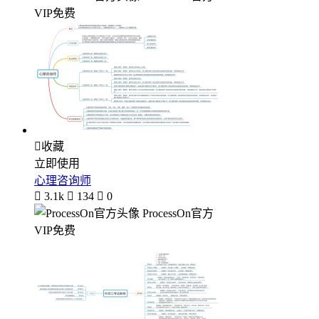
VIP免费

收藏
立即使用
心理咨询师

3.1k

134

0
ProcessOn官方
VIP免费