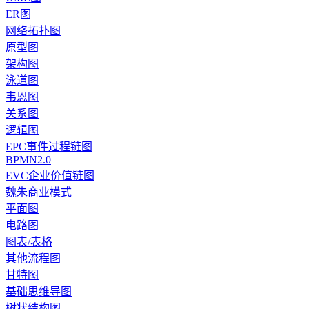
ER图
网络拓扑图
原型图
架构图
泳道图
韦恩图
关系图
逻辑图
EPC事件过程链图
BPMN2.0
EVC企业价值链图
魏朱商业模式
平面图
电路图
图表/表格
其他流程图
甘特图
基础思维导图
树状结构图