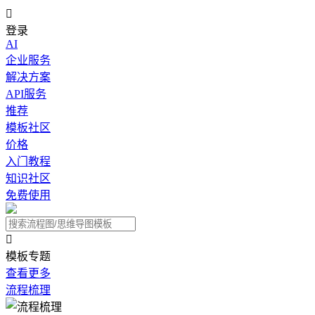

登录
AI
企业服务
解决方案
API服务
推荐
模板社区
价格
入门教程
知识社区
免费使用

模板专题
查看更多
流程梳理