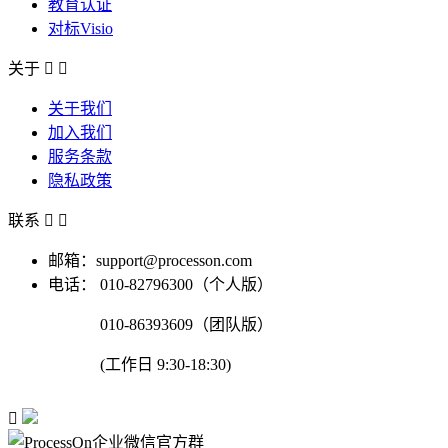
教育认证
对标Visio
关于


关于我们
加入我们
服务条款
隐私政策
联系


邮箱：support@processon.com
电话：
010-82796300（个人版）
010-86393609（团队版）
(工作日 9:30-18:30)
