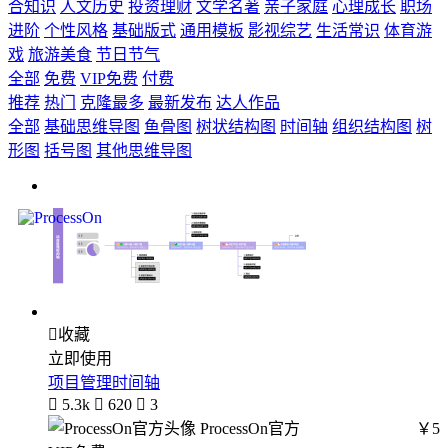
合知识
人文历史
投资理财
文学名著
亲子家庭
心理成长
职场
进阶
个性风格
基础版式
通用模板
影视综艺
生活常识
体育游
戏
旅游美食
节日节气
全部
免费
VIP免费
付费
推荐
热门
克隆最多
最新发布
达人作品
全部
基础思维导图
鱼骨图
树状结构图
时间轴
组织结构图
树
形图
括号图
其他思维导图

收藏
立即使用
项目管理时间轴

5.3k

620

3
ProcessOn官方
￥5