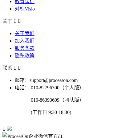
教育认证
对标Visio
关于


关于我们
加入我们
服务条款
隐私政策
联系


邮箱：support@processon.com
电话：
010-82796300（个人版）
010-86393609（团队版）
(工作日 9:30-18:30)
