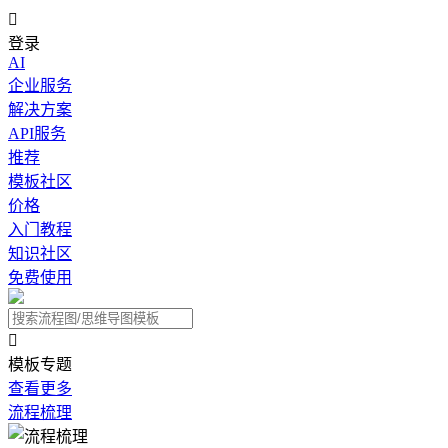

登录
AI
企业服务
解决方案
API服务
推荐
模板社区
价格
入门教程
知识社区
免费使用

模板专题
查看更多
流程梳理