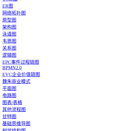
ER图
网络拓扑图
原型图
架构图
泳道图
韦恩图
关系图
逻辑图
EPC事件过程链图
BPMN2.0
EVC企业价值链图
魏朱商业模式
平面图
电路图
图表/表格
其他流程图
甘特图
基础思维导图
树状结构图