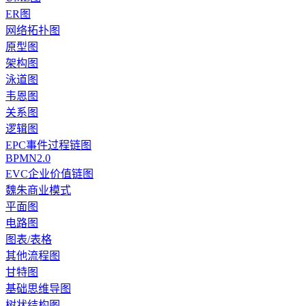
ER图
网络拓扑图
原型图
架构图
泳道图
韦恩图
关系图
逻辑图
EPC事件过程链图
BPMN2.0
EVC企业价值链图
魏朱商业模式
平面图
电路图
图表/表格
其他流程图
甘特图
基础思维导图
树状结构图