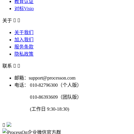
教育认证
对标Visio
关于


关于我们
加入我们
服务条款
隐私政策
联系


邮箱：support@processon.com
电话：
010-82796300（个人版）
010-86393609（团队版）
(工作日 9:30-18:30)
