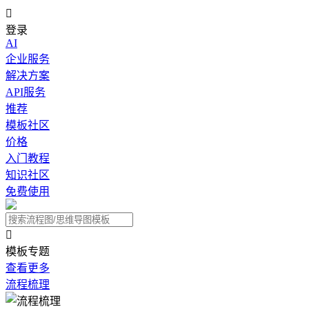

登录
AI
企业服务
解决方案
API服务
推荐
模板社区
价格
入门教程
知识社区
免费使用

模板专题
查看更多
流程梳理