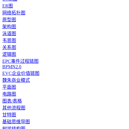
ER图
网络拓扑图
原型图
架构图
泳道图
韦恩图
关系图
逻辑图
EPC事件过程链图
BPMN2.0
EVC企业价值链图
魏朱商业模式
平面图
电路图
图表/表格
其他流程图
甘特图
基础思维导图
树状结构图