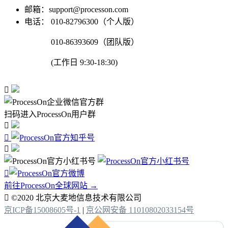
邮箱：support@processon.com
电话：
010-82796300（个人版）
010-86393609（团队版）
(工作日 9:30-18:30)

扫码进入ProcessOn用户群




前往ProcessOn全球网站 →

©2020 北京大麦地信息技术有限公司
京ICP备15008605号-1
|
京公网安备 11010802033154号