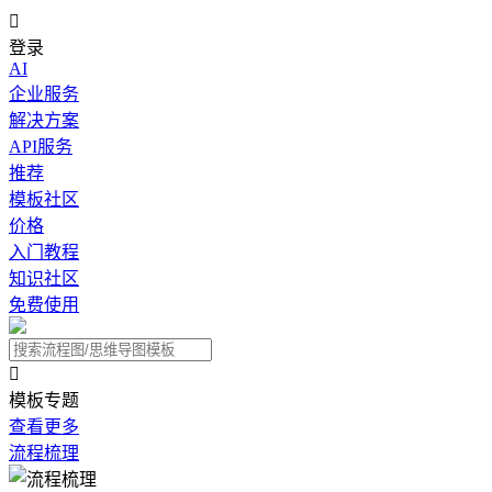

登录
AI
企业服务
解决方案
API服务
推荐
模板社区
价格
入门教程
知识社区
免费使用

模板专题
查看更多
流程梳理