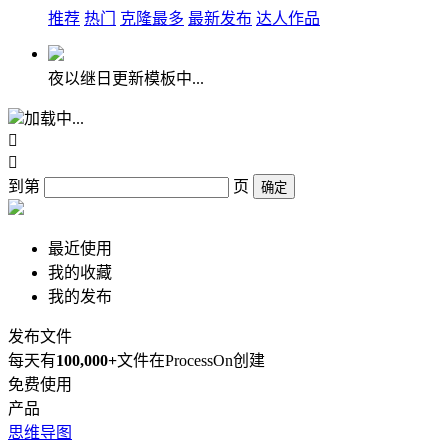
推荐
热门
克隆最多
最新发布
达人作品
夜以继日更新模板中...
加载中...


到第
页
确定
最近使用
我的收藏
我的发布
发布文件
每天有
100,000+
文件在ProcessOn创建
免费使用
产品
思维导图