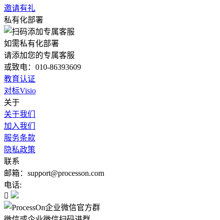
邀请有礼
私有化部署
如需私有化部署
请添加您的专属客服
或致电：010-86393609
教育认证
对标Visio
关于
关于我们
加入我们
服务条款
隐私政策
联系
邮箱：support@processon.com
电话:

微信或企业微信扫码进群