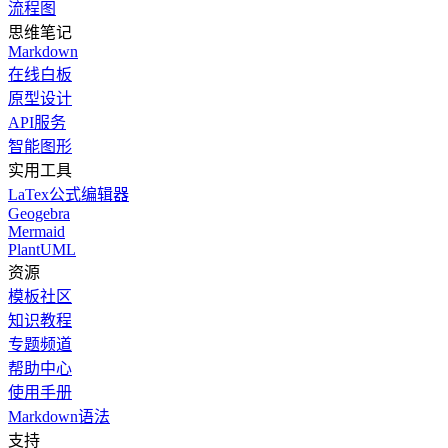
流程图
思维笔记
Markdown
在线白板
原型设计
API服务
智能图形
实用工具
LaTex公式编辑器
Geogebra
Mermaid
PlantUML
资源
模板社区
知识教程
专题频道
帮助中心
使用手册
Markdown语法
支持