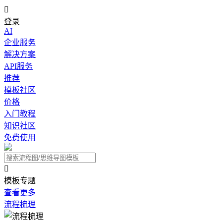

登录
AI
企业服务
解决方案
API服务
推荐
模板社区
价格
入门教程
知识社区
免费使用

模板专题
查看更多
流程梳理