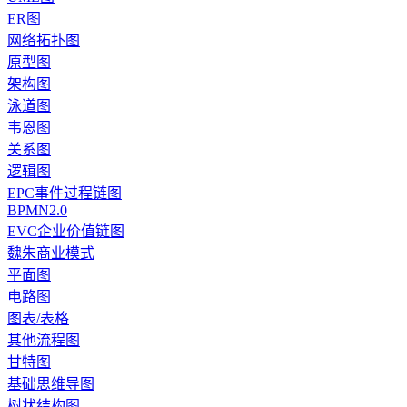
ER图
网络拓扑图
原型图
架构图
泳道图
韦恩图
关系图
逻辑图
EPC事件过程链图
BPMN2.0
EVC企业价值链图
魏朱商业模式
平面图
电路图
图表/表格
其他流程图
甘特图
基础思维导图
树状结构图