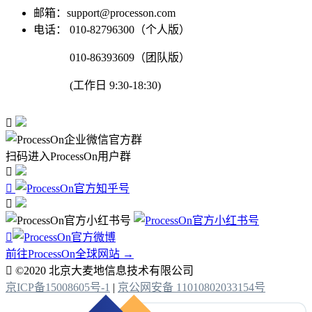
邮箱：support@processon.com
电话：
010-82796300（个人版）
010-86393609（团队版）
(工作日 9:30-18:30)

扫码进入ProcessOn用户群




前往ProcessOn全球网站 →

©2020 北京大麦地信息技术有限公司
京ICP备15008605号-1
|
京公网安备 11010802033154号