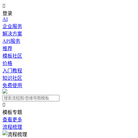

登录
AI
企业服务
解决方案
API服务
推荐
模板社区
价格
入门教程
知识社区
免费使用

模板专题
查看更多
流程梳理