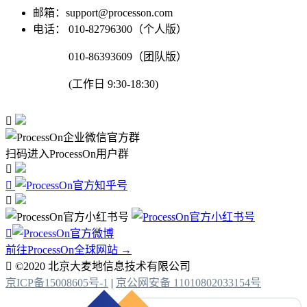
邮箱：support@processon.com
电话：
010-82796300（个人版）
010-86393609（团队版）
(工作日 9:30-18:30)

扫码进入ProcessOn用户群




前往ProcessOn全球网站 →

©2020 北京大麦地信息技术有限公司
京ICP备15008605号-1
|
京公网安备 11010802033154号