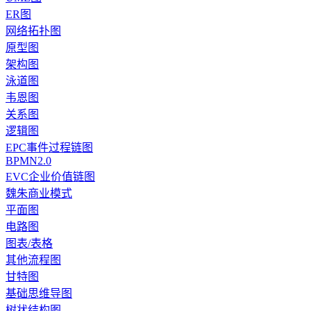
ER图
网络拓扑图
原型图
架构图
泳道图
韦恩图
关系图
逻辑图
EPC事件过程链图
BPMN2.0
EVC企业价值链图
魏朱商业模式
平面图
电路图
图表/表格
其他流程图
甘特图
基础思维导图
树状结构图