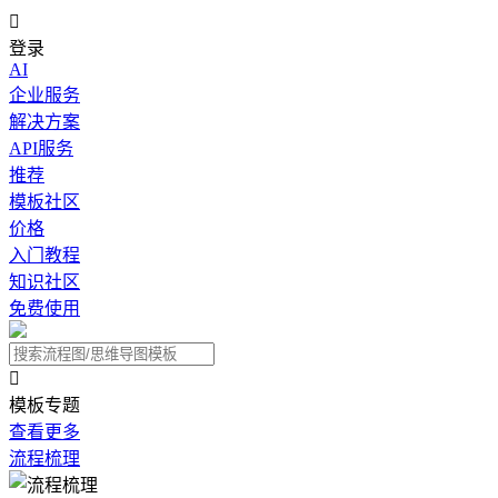

登录
AI
企业服务
解决方案
API服务
推荐
模板社区
价格
入门教程
知识社区
免费使用

模板专题
查看更多
流程梳理