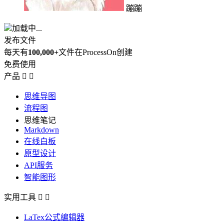
蹦蹦
加载中...
发布文件
每天有
100,000+
文件在ProcessOn创建
免费使用
产品


思维导图
流程图
思维笔记
Markdown
在线白板
原型设计
API服务
智能图形
实用工具


LaTex公式编辑器