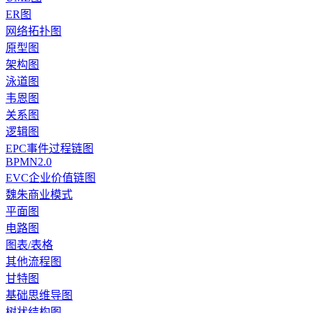
ER图
网络拓扑图
原型图
架构图
泳道图
韦恩图
关系图
逻辑图
EPC事件过程链图
BPMN2.0
EVC企业价值链图
魏朱商业模式
平面图
电路图
图表/表格
其他流程图
甘特图
基础思维导图
树状结构图