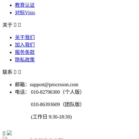
教育认证
对标Visio
关于


关于我们
加入我们
服务条款
隐私政策
联系


邮箱：support@processon.com
电话：
010-82796300（个人版）
010-86393609（团队版）
(工作日 9:30-18:30)
