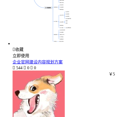

收藏
立即使用
企业官网建设内容规划方案

544

0

0
￥5