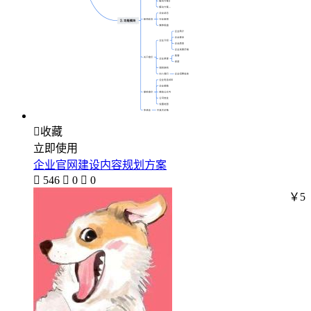

收藏
立即使用
企业官网建设内容规划方案

546

0

0
￥5