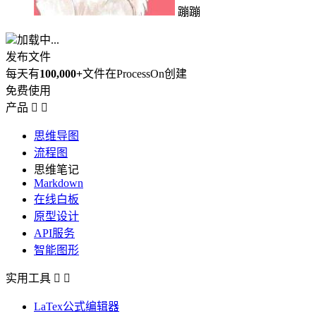
蹦蹦
加载中...
发布文件
每天有
100,000+
文件在ProcessOn创建
免费使用
产品


思维导图
流程图
思维笔记
Markdown
在线白板
原型设计
API服务
智能图形
实用工具


LaTex公式编辑器