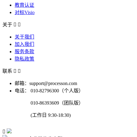
教育认证
对标Visio
关于


关于我们
加入我们
服务条款
隐私政策
联系


邮箱：support@processon.com
电话：
010-82796300（个人版）
010-86393609（团队版）
(工作日 9:30-18:30)
