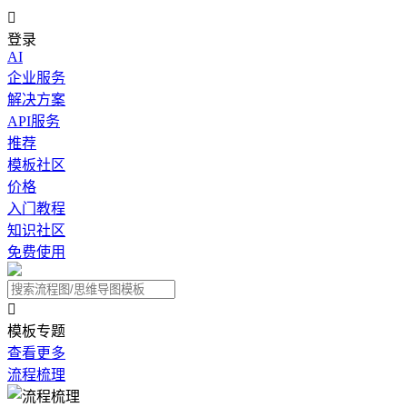

登录
AI
企业服务
解决方案
API服务
推荐
模板社区
价格
入门教程
知识社区
免费使用

模板专题
查看更多
流程梳理