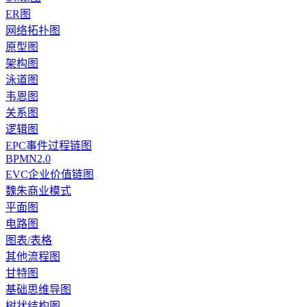
ER图
网络拓扑图
原型图
架构图
泳道图
韦恩图
关系图
逻辑图
EPC事件过程链图
BPMN2.0
EVC企业价值链图
魏朱商业模式
平面图
电路图
图表/表格
其他流程图
甘特图
基础思维导图
树状结构图