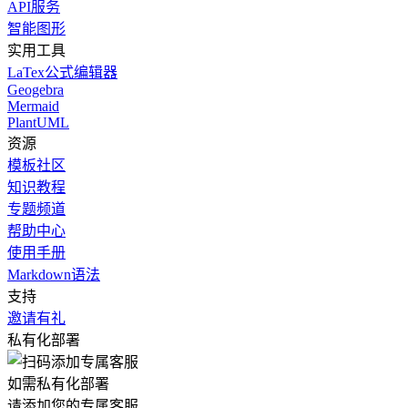
API服务
智能图形
实用工具
LaTex公式编辑器
Geogebra
Mermaid
PlantUML
资源
模板社区
知识教程
专题频道
帮助中心
使用手册
Markdown语法
支持
邀请有礼
私有化部署
如需私有化部署
请添加您的专属客服