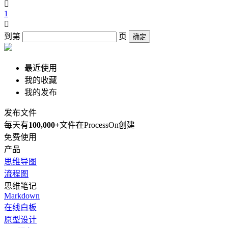

1

到第
页
确定
最近使用
我的收藏
我的发布
发布文件
每天有
100,000+
文件在ProcessOn创建
免费使用
产品
思维导图
流程图
思维笔记
Markdown
在线白板
原型设计