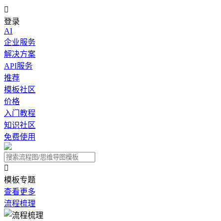

登录
AI
企业服务
解决方案
API服务
推荐
模板社区
价格
入门教程
知识社区
免费使用

模板专题
查看更多
流程梳理