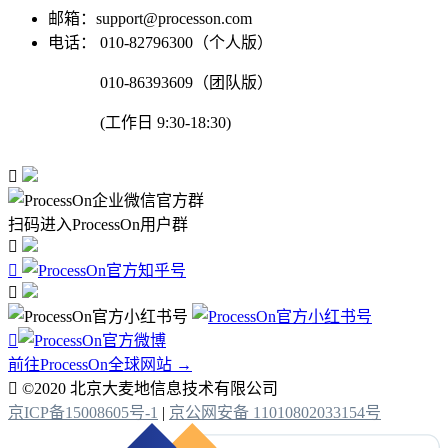
邮箱：support@processon.com
电话：
010-82796300（个人版）
010-86393609（团队版）
(工作日 9:30-18:30)

扫码进入ProcessOn用户群




前往ProcessOn全球网站 →

©2020 北京大麦地信息技术有限公司
京ICP备15008605号-1
|
京公网安备 11010802033154号