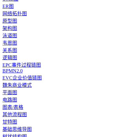
ER图
网络拓扑图
原型图
架构图
泳道图
韦恩图
关系图
逻辑图
EPC事件过程链图
BPMN2.0
EVC企业价值链图
魏朱商业模式
平面图
电路图
图表/表格
其他流程图
甘特图
基础思维导图
树状结构图