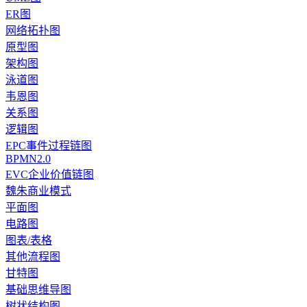
ER图
网络拓扑图
原型图
架构图
泳道图
韦恩图
关系图
逻辑图
EPC事件过程链图
BPMN2.0
EVC企业价值链图
魏朱商业模式
平面图
电路图
图表/表格
其他流程图
甘特图
基础思维导图
树状结构图