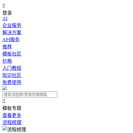

登录
AI
企业服务
解决方案
API服务
推荐
模板社区
价格
入门教程
知识社区
免费使用

模板专题
查看更多
流程梳理