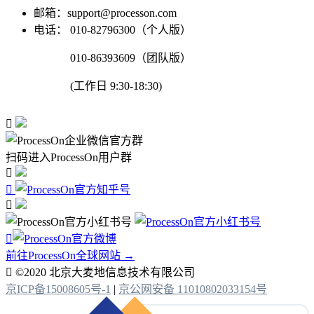
邮箱：support@processon.com
电话：
010-82796300（个人版）
010-86393609（团队版）
(工作日 9:30-18:30)

扫码进入ProcessOn用户群




前往ProcessOn全球网站 →

©2020 北京大麦地信息技术有限公司
京ICP备15008605号-1
|
京公网安备 11010802033154号