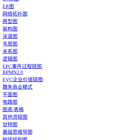
ER图
网络拓扑图
原型图
架构图
泳道图
韦恩图
关系图
逻辑图
EPC事件过程链图
BPMN2.0
EVC企业价值链图
魏朱商业模式
平面图
电路图
图表/表格
其他流程图
甘特图
基础思维导图
树状结构图