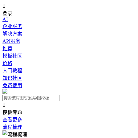

登录
AI
企业服务
解决方案
API服务
推荐
模板社区
价格
入门教程
知识社区
免费使用

模板专题
查看更多
流程梳理