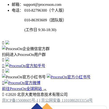
邮箱：support@processon.com
电话：
010-82796300（个人版）
010-86393609（团队版）
(工作日 9:30-18:30)

扫码进入ProcessOn用户群




前往ProcessOn全球网站 →

©2020 北京大麦地信息技术有限公司
京ICP备15008605号-1
|
京公网安备 11010802033154号