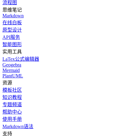
流程图
思维笔记
Markdown
在线白板
原型设计
API服务
智能图形
实用工具
LaTex公式编辑器
Geogebra
Mermaid
PlantUML
资源
模板社区
知识教程
专题频道
帮助中心
使用手册
Markdown语法
支持