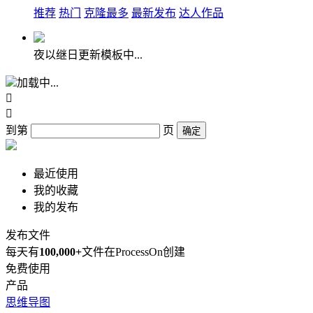
推荐
热门
克隆最多
最新发布
达人作品
夜以继日更新模板中...
加载中...


到第
页
确定
最近使用
我的收藏
我的发布
发布文件
每天有
100,000+
文件在ProcessOn创建
免费使用
产品
思维导图