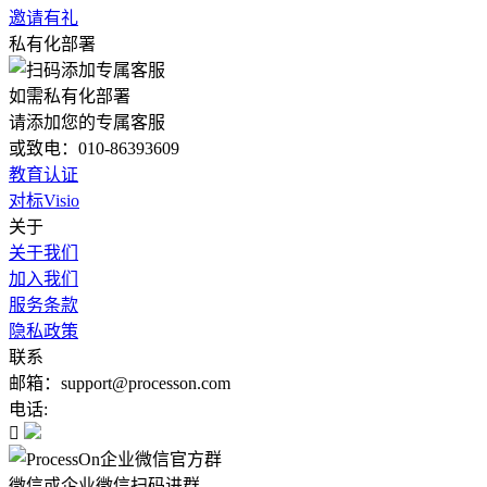
邀请有礼
私有化部署
如需私有化部署
请添加您的专属客服
或致电：010-86393609
教育认证
对标Visio
关于
关于我们
加入我们
服务条款
隐私政策
联系
邮箱：support@processon.com
电话:

微信或企业微信扫码进群