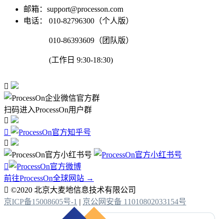
邮箱：support@processon.com
电话：
010-82796300（个人版）
010-86393609（团队版）
(工作日 9:30-18:30)

扫码进入ProcessOn用户群




前往ProcessOn全球网站 →

©2020 北京大麦地信息技术有限公司
京ICP备15008605号-1
|
京公网安备 11010802033154号