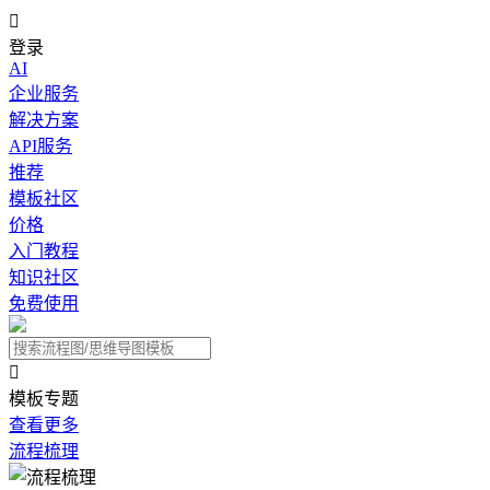

登录
AI
企业服务
解决方案
API服务
推荐
模板社区
价格
入门教程
知识社区
免费使用

模板专题
查看更多
流程梳理