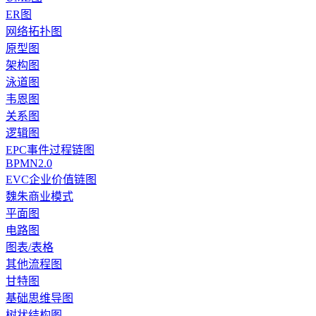
ER图
网络拓扑图
原型图
架构图
泳道图
韦恩图
关系图
逻辑图
EPC事件过程链图
BPMN2.0
EVC企业价值链图
魏朱商业模式
平面图
电路图
图表/表格
其他流程图
甘特图
基础思维导图
树状结构图