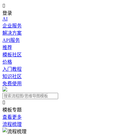

登录
AI
企业服务
解决方案
API服务
推荐
模板社区
价格
入门教程
知识社区
免费使用

模板专题
查看更多
流程梳理