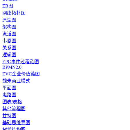
ER图
网络拓扑图
原型图
架构图
泳道图
韦恩图
关系图
逻辑图
EPC事件过程链图
BPMN2.0
EVC企业价值链图
魏朱商业模式
平面图
电路图
图表/表格
其他流程图
甘特图
基础思维导图
树状结构图