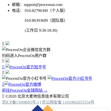
邮箱：support@processon.com
电话：
010-82796300（个人版）
010-86393609（团队版）
(工作日 9:30-18:30)

扫码进入ProcessOn用户群




前往ProcessOn全球网站 →

©2020 北京大麦地信息技术有限公司
京ICP备15008605号-1
|
京公网安备 11010802033154号