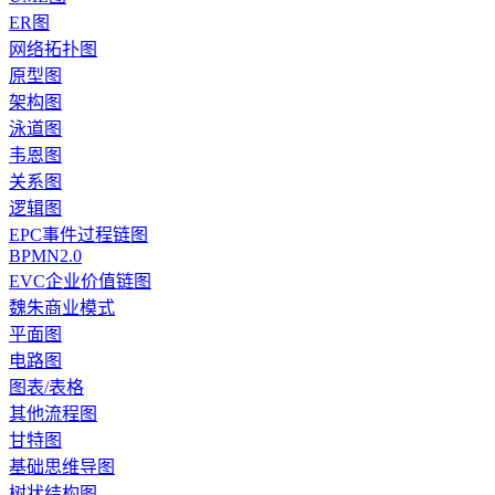
ER图
网络拓扑图
原型图
架构图
泳道图
韦恩图
关系图
逻辑图
EPC事件过程链图
BPMN2.0
EVC企业价值链图
魏朱商业模式
平面图
电路图
图表/表格
其他流程图
甘特图
基础思维导图
树状结构图