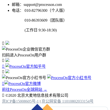
邮箱：support@processon.com
电话：
010-82796300（个人版）
010-86393609（团队版）
(工作日 9:30-18:30)

扫码进入ProcessOn用户群




前往ProcessOn全球网站 →

©2020 北京大麦地信息技术有限公司
京ICP备15008605号-1
|
京公网安备 11010802033154号