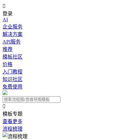

登录
AI
企业服务
解决方案
API服务
推荐
模板社区
价格
入门教程
知识社区
免费使用

模板专题
查看更多
流程梳理