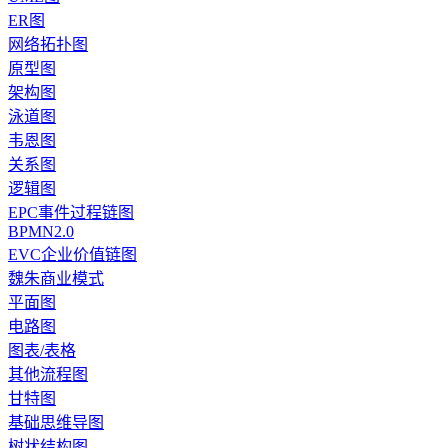
ER图
网络拓扑图
原型图
架构图
泳道图
韦恩图
关系图
逻辑图
EPC事件过程链图
BPMN2.0
EVC企业价值链图
魏朱商业模式
平面图
电路图
图表/表格
其他流程图
甘特图
基础思维导图
树状结构图