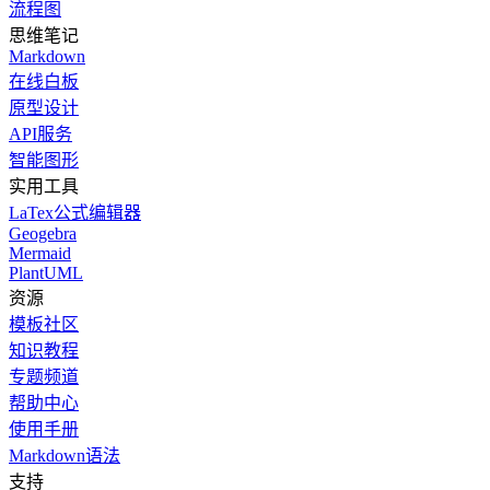
流程图
思维笔记
Markdown
在线白板
原型设计
API服务
智能图形
实用工具
LaTex公式编辑器
Geogebra
Mermaid
PlantUML
资源
模板社区
知识教程
专题频道
帮助中心
使用手册
Markdown语法
支持