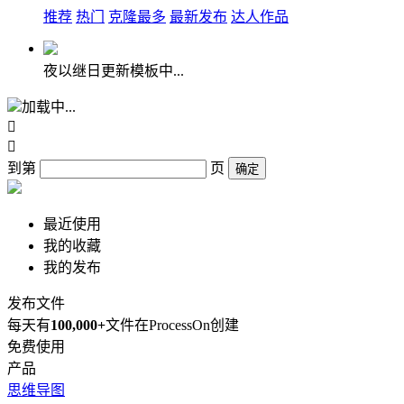
推荐
热门
克隆最多
最新发布
达人作品
夜以继日更新模板中...
加载中...


到第
页
确定
最近使用
我的收藏
我的发布
发布文件
每天有
100,000+
文件在ProcessOn创建
免费使用
产品
思维导图