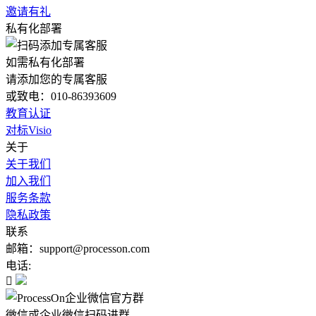
邀请有礼
私有化部署
如需私有化部署
请添加您的专属客服
或致电：010-86393609
教育认证
对标Visio
关于
关于我们
加入我们
服务条款
隐私政策
联系
邮箱：support@processon.com
电话:

微信或企业微信扫码进群