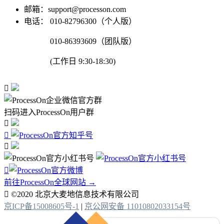
邮箱：support@processon.com
电话：
010-82796300（个人版）
010-86393609（团队版）
(工作日 9:30-18:30)

扫码进入ProcessOn用户群




前往ProcessOn全球网站 →

©2020 北京大麦地信息技术有限公司
京ICP备15008605号-1
|
京公网安备 11010802033154号