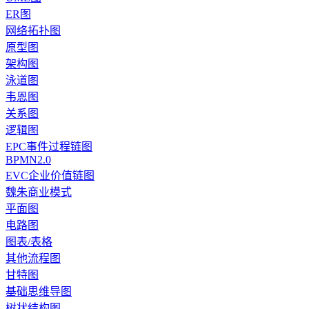
ER图
网络拓扑图
原型图
架构图
泳道图
韦恩图
关系图
逻辑图
EPC事件过程链图
BPMN2.0
EVC企业价值链图
魏朱商业模式
平面图
电路图
图表/表格
其他流程图
甘特图
基础思维导图
树状结构图