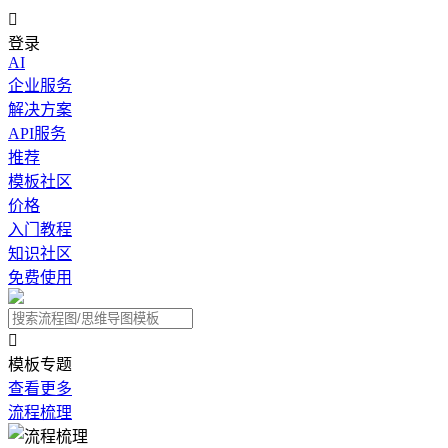

登录
AI
企业服务
解决方案
API服务
推荐
模板社区
价格
入门教程
知识社区
免费使用

模板专题
查看更多
流程梳理