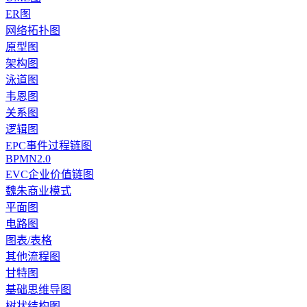
ER图
网络拓扑图
原型图
架构图
泳道图
韦恩图
关系图
逻辑图
EPC事件过程链图
BPMN2.0
EVC企业价值链图
魏朱商业模式
平面图
电路图
图表/表格
其他流程图
甘特图
基础思维导图
树状结构图