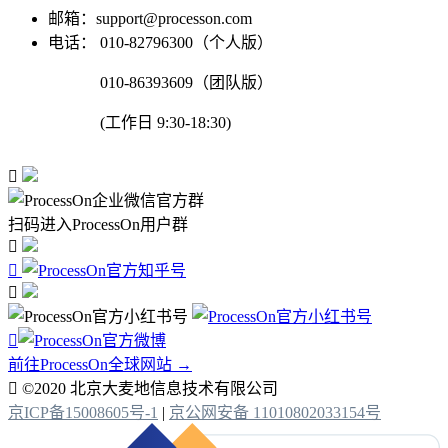
邮箱：support@processon.com
电话：
010-82796300（个人版）
010-86393609（团队版）
(工作日 9:30-18:30)

扫码进入ProcessOn用户群




前往ProcessOn全球网站 →

©2020 北京大麦地信息技术有限公司
京ICP备15008605号-1
|
京公网安备 11010802033154号