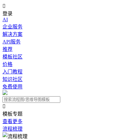

登录
AI
企业服务
解决方案
API服务
推荐
模板社区
价格
入门教程
知识社区
免费使用

模板专题
查看更多
流程梳理