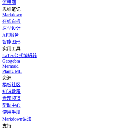
流程图
思维笔记
Markdown
在线白板
原型设计
API服务
智能图形
实用工具
LaTex公式编辑器
Geogebra
Mermaid
PlantUML
资源
模板社区
知识教程
专题频道
帮助中心
使用手册
Markdown语法
支持