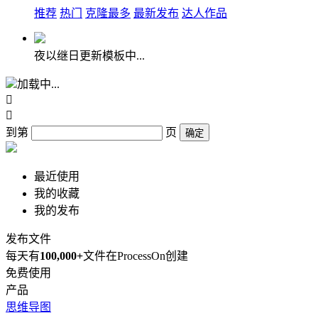
推荐
热门
克隆最多
最新发布
达人作品
夜以继日更新模板中...
加载中...


到第
页
确定
最近使用
我的收藏
我的发布
发布文件
每天有
100,000+
文件在ProcessOn创建
免费使用
产品
思维导图