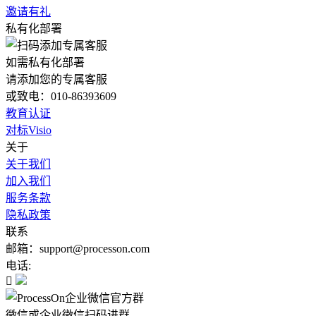
邀请有礼
私有化部署
如需私有化部署
请添加您的专属客服
或致电：010-86393609
教育认证
对标Visio
关于
关于我们
加入我们
服务条款
隐私政策
联系
邮箱：support@processon.com
电话:

微信或企业微信扫码进群