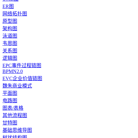
ER图
网络拓扑图
原型图
架构图
泳道图
韦恩图
关系图
逻辑图
EPC事件过程链图
BPMN2.0
EVC企业价值链图
魏朱商业模式
平面图
电路图
图表/表格
其他流程图
甘特图
基础思维导图
树状结构图