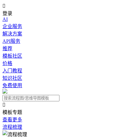

登录
AI
企业服务
解决方案
API服务
推荐
模板社区
价格
入门教程
知识社区
免费使用

模板专题
查看更多
流程梳理