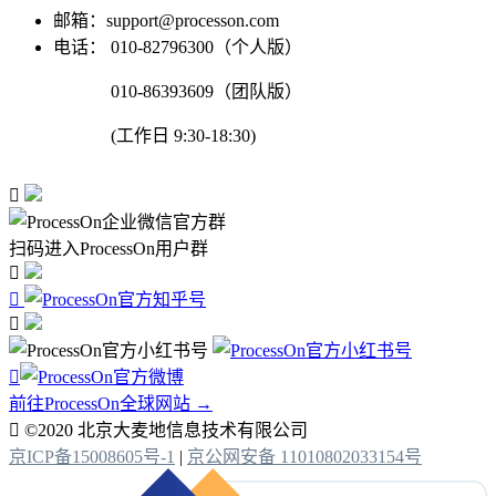
邮箱：support@processon.com
电话：
010-82796300（个人版）
010-86393609（团队版）
(工作日 9:30-18:30)

扫码进入ProcessOn用户群




前往ProcessOn全球网站 →

©2020 北京大麦地信息技术有限公司
京ICP备15008605号-1
|
京公网安备 11010802033154号