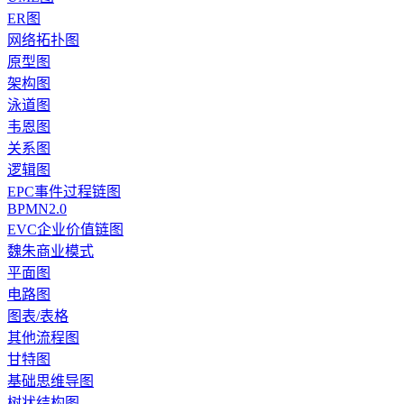
ER图
网络拓扑图
原型图
架构图
泳道图
韦恩图
关系图
逻辑图
EPC事件过程链图
BPMN2.0
EVC企业价值链图
魏朱商业模式
平面图
电路图
图表/表格
其他流程图
甘特图
基础思维导图
树状结构图