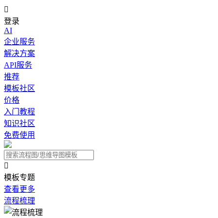

登录
AI
企业服务
解决方案
API服务
推荐
模板社区
价格
入门教程
知识社区
免费使用

模板专题
查看更多
流程梳理