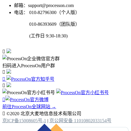
邮箱：support@processon.com
电话：
010-82796300（个人版）
010-86393609（团队版）
(工作日 9:30-18:30)

扫码进入ProcessOn用户群




前往ProcessOn全球网站 →

©2020 北京大麦地信息技术有限公司
京ICP备15008605号-1
|
京公网安备 11010802033154号