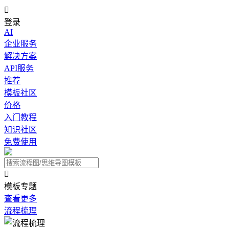

登录
AI
企业服务
解决方案
API服务
推荐
模板社区
价格
入门教程
知识社区
免费使用

模板专题
查看更多
流程梳理