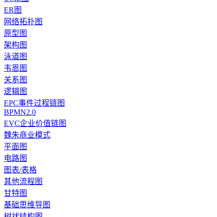
ER图
网络拓扑图
原型图
架构图
泳道图
韦恩图
关系图
逻辑图
EPC事件过程链图
BPMN2.0
EVC企业价值链图
魏朱商业模式
平面图
电路图
图表/表格
其他流程图
甘特图
基础思维导图
树状结构图