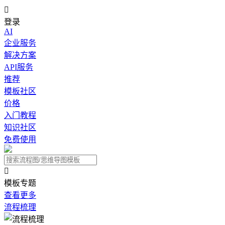

登录
AI
企业服务
解决方案
API服务
推荐
模板社区
价格
入门教程
知识社区
免费使用

模板专题
查看更多
流程梳理