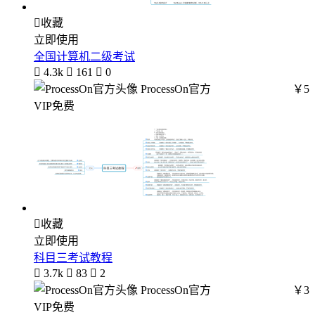

收藏
立即使用
全国计算机二级考试

4.3k

161

0
ProcessOn官方
￥5
VIP免费

收藏
立即使用
科目三考试教程

3.7k

83

2
ProcessOn官方
￥3
VIP免费