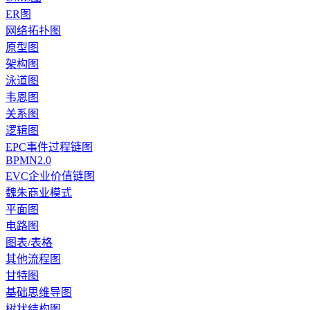
ER图
网络拓扑图
原型图
架构图
泳道图
韦恩图
关系图
逻辑图
EPC事件过程链图
BPMN2.0
EVC企业价值链图
魏朱商业模式
平面图
电路图
图表/表格
其他流程图
甘特图
基础思维导图
树状结构图