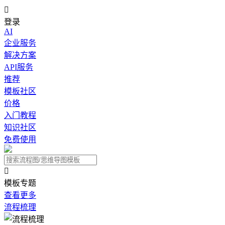

登录
AI
企业服务
解决方案
API服务
推荐
模板社区
价格
入门教程
知识社区
免费使用

模板专题
查看更多
流程梳理