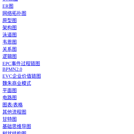
ER图
网络拓扑图
原型图
架构图
泳道图
韦恩图
关系图
逻辑图
EPC事件过程链图
BPMN2.0
EVC企业价值链图
魏朱商业模式
平面图
电路图
图表/表格
其他流程图
甘特图
基础思维导图
树状结构图