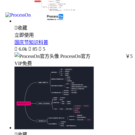

收藏
立即使用
国庆节知识科普

6.0k

85

5
ProcessOn官方
￥5
VIP免费

收藏