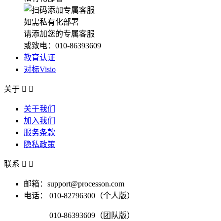
如需私有化部署
请添加您的专属客服
或致电：010-86393609
教育认证
对标Visio
关于


关于我们
加入我们
服务条款
隐私政策
联系


邮箱：support@processon.com
电话：
010-82796300（个人版）
010-86393609（团队版）